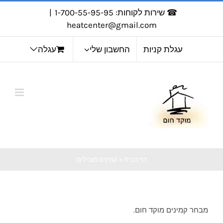
לג
☎ שירות לקוחות: 1-700-55-95-95
|
תוכן
heatcenter@gmail.com
עגלת קניות
החשבון שלי
עגלה
דף הבית
»
קמינים מובילים
מבחר קמינים מוקד חום.