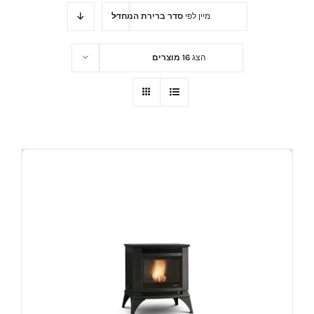
מיין לפי
סדר ברירת המחדל
הצג
16 מוצרים