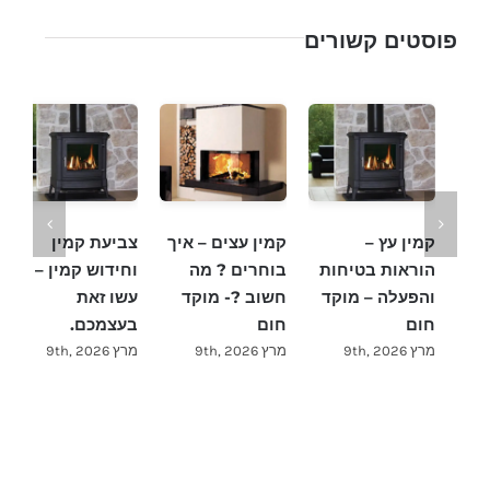
פוסטים קשורים
קמין עץ –
קמין עצים – איך
צביעת קמין
ק
הוראות בטיחות
בוחרים ? מה
וחידוש קמין –
ה
והפעלה – מוקד
חשוב ?- מוקד
עשו זאת
מ
חום
חום
בעצמכם.
מרץ
מרץ 9th, 2026
מרץ 9th, 2026
מרץ 9th, 2026