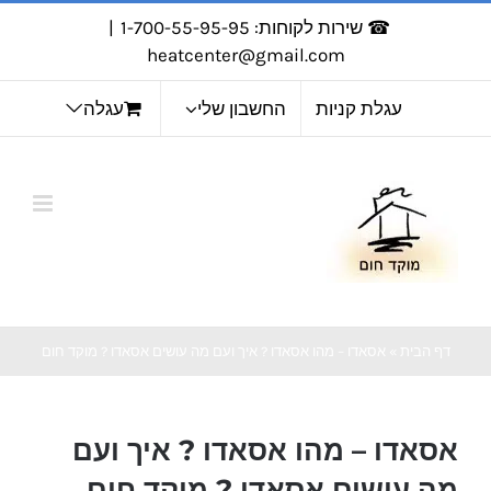
☎ שירות לקוחות: 1-700-55-95-95
|
כן
heatcenter@gmail.com
עגלת קניות
החשבון שלי
עגלה
דף הבית
»
אסאדו – מהו אסאדו ? איך ועם מה עושים אסאדו ? מוקד חום
אסאדו – מהו אסאדו ? איך ועם
מה עושים אסאדו ? מוקד חום