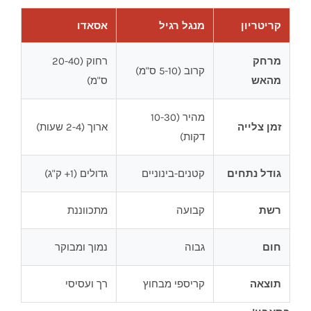
קריטריון
מנגל רגיל
אסאדו
מרחק
רחוק (20-40
קרוב (5-10 ס"מ)
מהאש
ס"מ)
מהיר (10-30
זמן צלייה
ארוך (2-4 שעות)
דקות)
גודל נתחים
קטנים-בינוניים
גדולים (1+ ק"ג)
רשת
קבועה
מתכווננת
חום
גבוה
נמוך ומבוקר
תוצאה
קריספי מבחוץ
רך ועסיסי