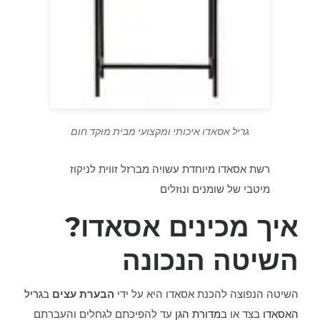
גריל אסאדו איכותי ומקצועי מבית מוקד חום
רשת אסאדו מיוחדת עשויה מברזל זווית לניקוז
מיטבי של שומנים ונוזלים
איך מכינים אסאדו?
השיטה הנכונה
השיטה הנפוצה להכנת אסאדו היא על ידי
הבערת עצים
ב
גריל
האסאדו
בצד או ב
מדורת הגן
עד להפיכתם לגחלים והעברתם