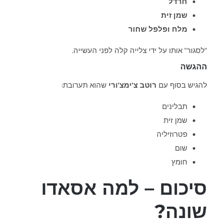
חרדל
שמן זית
מלח ופלפל שחור
"לסגור" אותו על ידי צלייה קלה לפני העשייה.
ההגשה
להגיש בסוף עם
רוטב צ'ימצ'ורי
שהוא תערובת:
תבלינים
שמן זית
פטרוזיליה
שום
חומץ
סיכום – למה אסאדו
שונה?