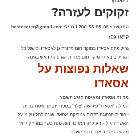
בתאבון!
זקוקים לעזרה?
התקשרו: 1-700-55-95-95
מייל: heatcenter@gmail.com
קראו גם:
גריל פחם אסאדו במוקד חום
מדורת גן לאסאדו ובישול
כל
הגרילים באתר מוקד חום
מדורת הגן פינת האש בגינה
שאלות נפוצות על
אסאדו
מה זה אסאדו ומאיפה הגיע השם?
המילה "אסאדו" פירושה "צלוי" בספרדית, וזו שיטת צלייה
ייחודית הנהוגה בדרום אמריקה. אסאדו שונה לחלוטין מ"על
האש" הרגיל – העיקרון המרכזי הוא נתח בשר במרחק גדול
מהאש לצלייה ארוכה וממושכת.