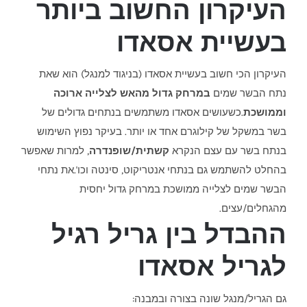
העיקרון החשוב ביותר
בעשיית אסאדו
העיקרון הכי חשוב בעשיית אסאדו (בניגוד למנגל) הוא שאת
נתח הבשר שמים
במרחק גדול מהאש לצלייה ארוכה
וממושכת
.כשעושים אסאדו משתמשים בנתחים גדולים של
בשר במשקל של קילוגרם אחד או יותר. בעיקר נפוץ השימוש
בנתח בשר עם עצם הנקרא
קשתית/שופנדרה
, למרות שאפשר
בהחלט להשתמש גם בנתחי אנטריקוט, סינטה וכו'.את נתחי
הבשר שמים לצלייה ממושכת במרחק גדול יחסית
מהגחלים/עצים.
ההבדל בין גריל רגיל
לגריל אסאדו
גם הגריל/מנגל שונה בצורה ובמבנה: