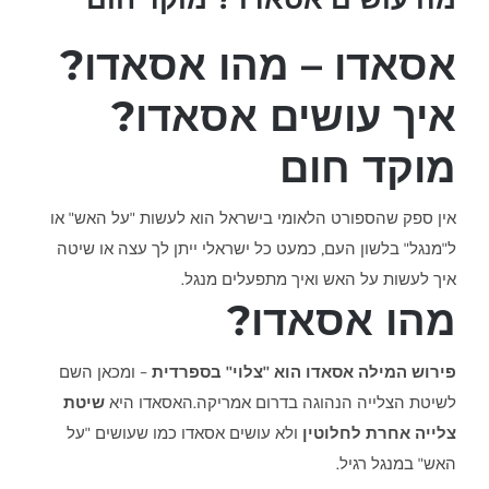
אסאדו – מהו אסאדו?
איך עושים אסאדו?
מוקד חום
אין ספק שהספורט הלאומי בישראל הוא לעשות "על האש" או
ל"מנגל" בלשון העם, כמעט כל ישראלי ייתן לך עצה או שיטה
איך לעשות על האש ואיך מתפעלים מנגל.
מהו אסאדו?
פירוש המילה אסאדו הוא "צלוי" בספרדית
– ומכאן השם
לשיטת הצלייה הנהוגה בדרום אמריקה.האסאדו היא
שיטת
צלייה אחרת לחלוטין
ולא עושים אסאדו כמו שעושים "על
האש" במנגל רגיל.