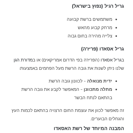
גריל רגיל (נפוץ בישראל)
משתמשים ברשת קבועה
מרחק קבוע מהאש
צלייה מהירה בחום גבוה
גריל אסאדו (פריז'ה)
ב
גריל אסאדו
(הפריז'ה בפי הדרום אמריקאים) או ב
מדורת הגן
שלנו ניתן לשנות את גובה הרשת מעל הפחמים באמצעות:
ידית מנואלה
– לכוונון גובה הרשת
מתלה מתכוונן
– המאפשר לקבע את גובה הרשת
בהתאם לנתח הבשר
זה מאפשר לכוון את עוצמת החום הרצויה בהתאם לכמות העץ
והגחלים הבוערים.
המבנה המיוחד של רשת האסאדו