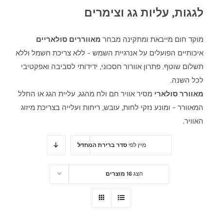
לגגות, עליות גג וצימרים
מוקד חום מייבאת ומתקינה מבחר
מאווררים סולאריים
איכותיים הפועלים על אנרגיית השמש – ללא צריכת חשמל וללא
תשלום שוטף. פתרון אוורור חסכוני, ידידותי לסביבה ואפקטיבי
לכל השנה.
מאוורר סולארי
מסיר אוויר חם ולח מהגג, עליית הגג או החלל
המאוורר – ומונע נזקי לחות, עובש, ריחות ועלייה בצריכת מיזוג
האוויר.
מיין לפי
סדר ברירת המחדל
הצג
16 מוצרים