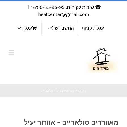
לג
☎ שירות לקוחות: 1-700-55-95-95
|
תוכן
heatcenter@gmail.com
עגלת קניות
החשבון שלי
עגלה
דף הבית
»
מאווררים סולאריים
מאווררים סולאריים – אוורור יעיל