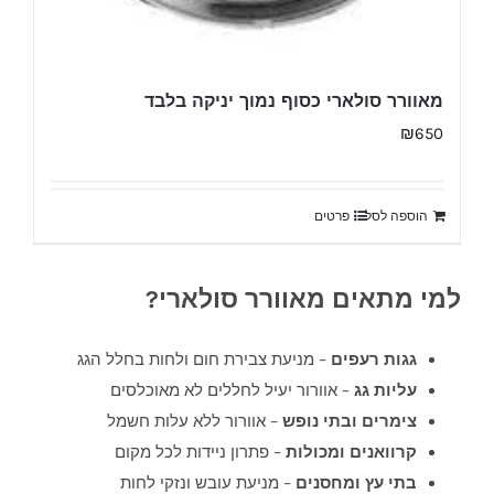
מאוורר סולארי כסוף נמוך יניקה בלבד
₪
650
הוספה לסל
פרטים
למי מתאים מאוורר סולארי?
גגות רעפים
– מניעת צבירת חום ולחות בחלל הגג
עליות גג
– אוורור יעיל לחללים לא מאוכלסים
צימרים ובתי נופש
– אוורור ללא עלות חשמל
קרוואנים ומכולות
– פתרון ניידות לכל מקום
בתי עץ ומחסנים
– מניעת עובש ונזקי לחות