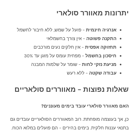
יתרונות מאוורר סולארי
אנרגיה חינמית
– פועל על שמש, ללא חיבור לחשמל
התקנה פשוטה
– אין צורך בחשמלאי
תחזוקה אפסית
– אין חלקים נעים מורכבים
חיסכון בחשמל
– מפחית עומס על מזגן עד 30%
מניעת נזקי לחות
– שומר על שלמות המבנה
עבודה שקטה
– ללא רעש
שאלות נפוצות – מאווררים סולאריים
האם מאוורר סולארי עובד בימים מעוננים?
כן, אך בעוצמה מופחתת. רוב המאווררים הסולאריים עובדים גם
בתנאי עננות חלקית. בימים בהירים – הם פועלים במלוא הכוח.