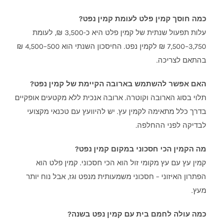
כמה חוסך קמין פלט לעומת קמין נפט?
עלות תפעול שנתית של קמין פלט היא כ-3,500 ₪, לעומת
3,750–7,500 ₪ לקמין נפט. החיסכון השנתי הוא 500–4,500 ₪
בהתאם לצריכה.
האם אפשר להשתמש בארובה הקיימת של קמין נפט?
תלוי בסוג הארובה וקוטרה. ארובה אנכית ללא מקטעים אופקיים
בדרך כלל מתאימה לקמין עץ. יש להיוועץ עם טכנאי מקצועי
לבדיקה לפני ההחלפה.
מה הקמין הכי חסכוני במקום קמין נפט?
קמין עץ עם עץ מקומי זול הוא הכי חסכוני. קמין פלט הוא
הפתרון האיזוני – חסכוני משמעותית מנפט וגז, אבל נוח יותר
מעץ.
כמה עולה לחמם בית עם קמין נפט בשנה?