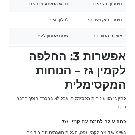
חיסכון משמעותי
דורש התעסקות והזנה
חימום חזק ואיכותי
לכלוך ואפר
אווירה מסורתית
שטח אחסון לעץ
אפשרות 3: החלפה
לקמין גז – הנוחות
המקסימלית
קמין גז
מציע נוחות מקסימלית, אבל לא בהכרח חוסך הרבה
כסף.
כמה עולה לחמם עם קמין גז?
בשימוש דומה לקמין נפט, העלות השנתית תהיה דומה –