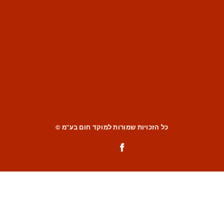
כל הזכויות שמורות למוקד חום בע"מ ©
Facebook
Instagram
Tiktok