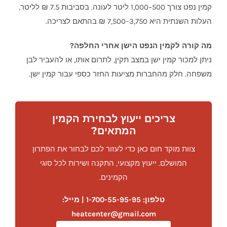
קמין נפט צורך 500–1,000 ליטר לעונה. בסביבות 7.5 ₪ לליטר,
העלות השנתית היא 3,750–7,500 ₪ בהתאם לצריכה.
מה קורה לקמין הנפט הישן אחרי החלפה?
ניתן למכור קמין ישן במצב תקין, לתרום אותו, או להעביר לבן
משפחה. חלק מהחברות מציעות החזר כספי עבור קמין ישן.
צריכים ייעוץ לבחירת הקמין
המתאים?
צוות מוקד חום כאן כדי לעזור לכם לבחור את הפתרון
המושלם. ייעוץ מקצועי, התקנה ושירות לכל סוגי
הקמינים.
טלפון: 1-700-55-95-95 | מייל:
heatcenter@gmail.com