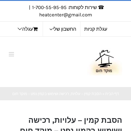
☎ שירות לקוחות: 1-700-55-95-95
|
כן
heatcenter@gmail.com
עגלת קניות
החשבון שלי
עגלה
דף הבית
»
הסבת קמין – עלויות, רכישה ושימוש בקמין נפט – מוקד חום
הסבת קמין – עלויות, רכישה
ושימוש בקמין נפט – מוקד חום