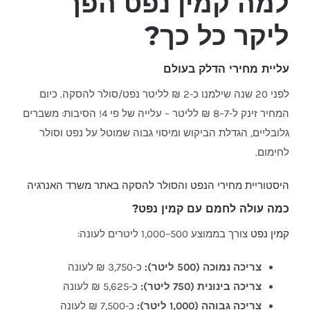
למה קמין נפט הפך
ליקר כל כך?
עליית מחירי הדלק בעולם
לפני 20 שנה שילמנו כ-2 ₪ לליטר נפט/סולר להסקה. כיום
המחיר זינק ל-7–8 ₪ לליטר – עלייה של פי 4! הסיבות: משברים
גלובליים, הגדלת הביקוש ומיסוי גבוה שמוטל על נפט וסולר
לחימום.
היסטוריית מחירי הנפט והסולר להסקה באתר משרד האנרגיה
כמה עולה לחמם עם קמין נפט?
קמין נפט
צורך בממוצע 500–1,000 ליטרים לעונה:
צריכה נמוכה (500 ליטר):
כ-3,750 ₪ לעונה
צריכה בינונית (750 ליטר):
כ-5,625 ₪ לעונה
צריכה גבוהה (1,000 ליטר):
כ-7,500 ₪ לעונה