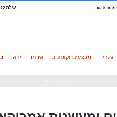
עגלת קני
heatcente
גלריה
מבצעים וקופונים
שרות
וידאו
בל
דף הבית
»
PIT BOSS