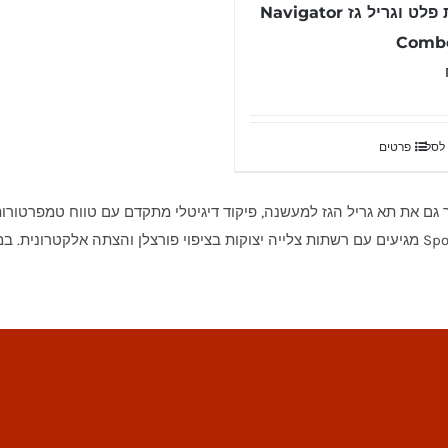
מעשנת פלט וגריל גז Navigator
Combo
לסל
פרטים