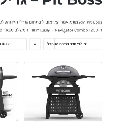
ה-Navigator Combo 1230 – קומבו ייחודי המשלב מבער פלט ומבערי גז במוצר אחד.
מיין לפי
סדר ברירת המחדל
הצג
16 מוצרים