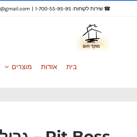
לג
☎ שירות לקוחות: 1-700-55-95-95
|
r@gmail.com
תוכן
בית
אודות
מוצרים
Pit Boss – גרילים ומעשנות אמריקאיים