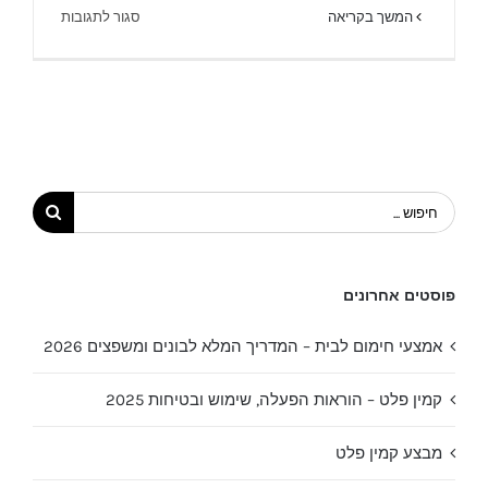
על
המשך בקריאה
סגור לתגובות
קמין
גז
במבצע
2026
|
מוקד
חום
חיפוש...
פוסטים אחרונים
אמצעי חימום לבית – המדריך המלא לבונים ומשפצים 2026
קמין פלט – הוראות הפעלה, שימוש ובטיחות 2025
מבצע קמין פלט