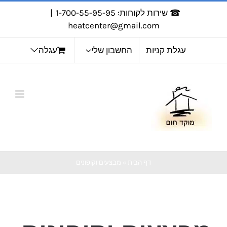
לג
☎ שירות לקוחות: 1-700-55-95-95
|
תוכן
heatcenter@gmail.com
עגלת קניות
החשבון שלי
עגלה
דף הבית
»
מבצעים וקופונים