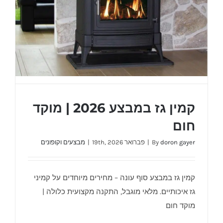
קמין גז במבצע 2026 | מוקד
חום
doron gayer
By
|
פברואר 19th, 2026
|
מבצעים וקופונים
קמין גז במבצע סוף עונה – מחירים מיוחדים על קמיני
קמין גז במבצע 2026 | מוקד חום
גז איכותיים. מלאי מוגבל, התקנה מקצועית כלולה |
מוקד חום