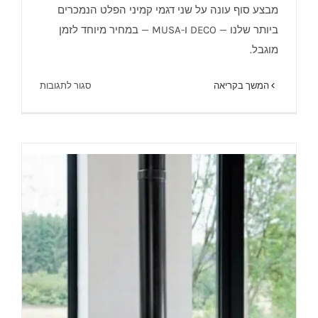
מבצע סוף עונה על שני דגמי קמיני הפלט הנמכרים
ביותר שלנו — DECO ו-MUSA — במחיר מיוחד לזמן
מבצע קמין פלט
מוגבל.
על
המשך בקריאה
סגור לתגובות
מבצע
קמין
פלט