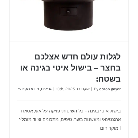
לגלות עולם חדש אצלכם
בחצר – בישול איטי בגינה או
בשטח:
doron gayer
By
|
אוקטובר 15th, 2025
|
גרילים
,
מידע מקצועי
בישול איטי בגינה – כל השיטות: פויקה על אש, אסאדו
ארגנטינאי ומעשנות בשר. טיפים, מתכונים וציוד מומלץ
לגלות עולם חדש אצלכם בחצר – בישול איטי
| מוקד חום
בגינה או בשטח: