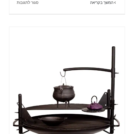
על
המשך בקריאה
סגור לתגובות
הוראות
הפעלה
ובטיחות
לגריל
גז.