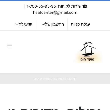
לג
☎ שירות לקוחות: 1-700-55-95-95
|
תוכן
heatcenter@gmail.com
עגלת קניות
החשבון שלי
עגלה
דף הבית
»
מידע מקצועי
»
גרילים