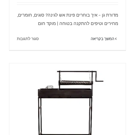
מדורת גן – איך בוחרים פינת אש לגינה? סוגים, חומרים,
מחירים וטיפים להתקנה בטוחה | מוקד חום
על
המשך בקריאה
סגור לתגובות
מדורת
הגן
פינת
מדורת הגן פינת האש בגינה – מוקד חום.
האש
בגינה
–
מוקד
חום.