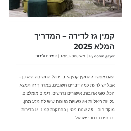
קמין גז לדירה – המדריך
המלא 2025
doron gayer
By
|
מאי 17th, 2026
|
קמינים וליבות
קמין גז לדירה – המדריך המלא 2025
האם אפשר להתקין קמין גז בדירה? התשובה היא כן –
אבל יש לדעת כמה דברים חשובים. במדריך זה תמצאו
הכל: סוגי ארובות, אישורים נדרשים, דגמים מומלצים,
עלויות ריאליות ו-5 טעויות נפוצות שיש להימנע מהן.
מוקד חום – 25 שנות ניסיון בהתקנת קמיני גז בדירות
ובבתים ברחבי ישראל.