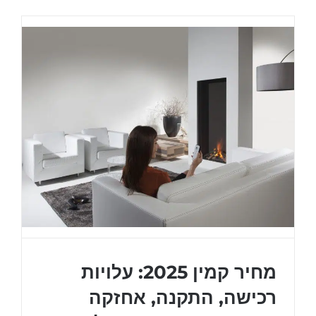
בנוי
–
הכנות
נדרשות
מאת
מוקד
חום.
מחיר קמין 2025: עלויות
רכישה, התקנה, אחזקה