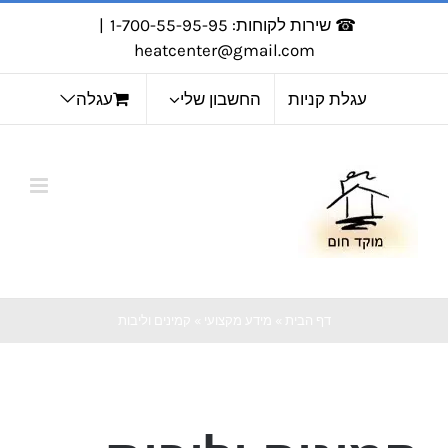
לג
☎ שירות לקוחות: 1-700-55-95-95
|
תוכן
heatcenter@gmail.com
עגלת קניות
החשבון שלי
עגלה
דף הבית
»
מידע מקצועי
»
קמינים וליבות