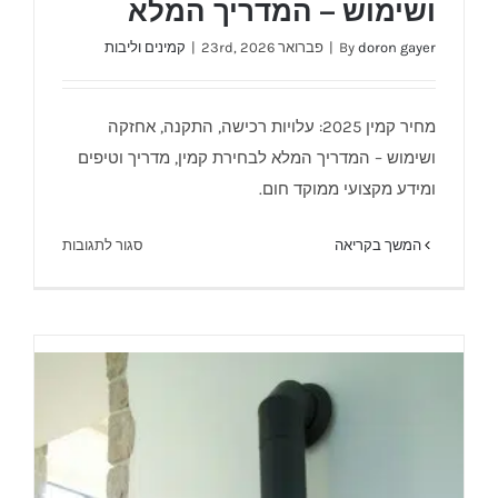
ושימוש – המדריך המלא
doron gayer
By
|
פברואר 23rd, 2026
|
קמינים וליבות
מחיר קמין 2025: עלויות רכישה, התקנה, אחזקה
ושימוש – המדריך המלא
מחיר קמין 2025: עלויות רכישה, התקנה, אחזקה
ושימוש – המדריך המלא לבחירת קמין, מדריך וטיפים
ומידע מקצועי ממוקד חום.
על
המשך בקריאה
סגור לתגובות
מחיר
קמין
2025:
עלויות
רכישה,
התקנה,
אחזקה
ושימוש
–