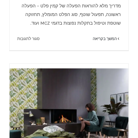
קמין פלט – הוראות הפעלה, שימוש ובטיחות
מדריך מלא להוראות הפעלה של קמין פלט – הפעלה
2025
ראשונה, תפעול שוטף, סוג הפלט המומלץ, תחזוקה
שוטפת וטיפול בתקלות נפוצות בדגמי MCZ ועוד.
על
המשך בקריאה
סגור לתגובות
קמין
פלט
–
הוראות
הפעלה,
שימוש
ובטיחות
2025