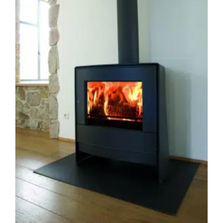
המדריך
המלא