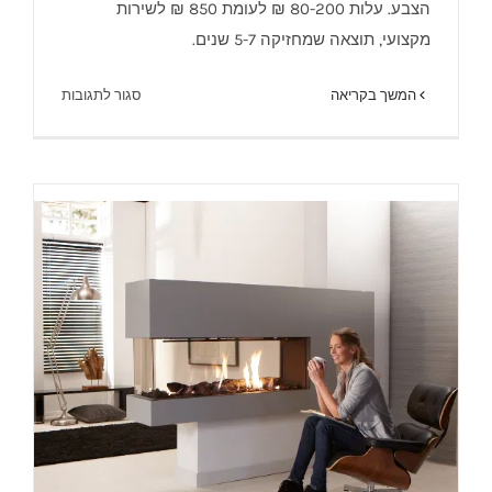
הצבע. עלות 80-200 ₪ לעומת 850 ₪ לשירות
מקצועי, תוצאה שמחזיקה 5-7 שנים.
על
המשך בקריאה
סגור לתגובות
צביעת
קמין
וחידוש
קמין
–
עשו
זאת
בעצמכם.