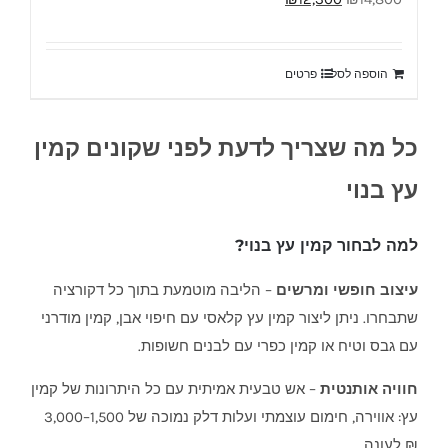
המקורי
הנוכחי
היה:
הוא:
הוספה לסל
פרטים
₪12,300.
₪14,800.
כל מה שצריך לדעת לפני שקונים קמין
עץ בנוי
למה לבחור קמין עץ בנוי?
עיצוב חופשי ומרשים
– הליבה מוטמעת בתוך כל דקורציה
שתבחרו. ניתן ליצור קמין עץ קלאסי עם חיפוי אבן, קמין מודרני
עם גבס וטיח או קמין כפרי עם לבנים חשופות.
חוויה אותנטית
– אש טבעית אמיתית עם כל היתרונות של קמין
עץ: אווירה, חימום עוצמתי ועלות דלק נמוכה של 1,500–3,000
₪ לעונה.