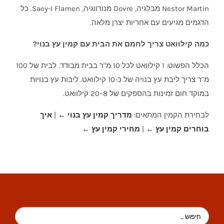
Nestor Martin מבלגיה, Dovre מנורווגיה, Flamen ו-Saey. כל
הדגמים מגיעים עם אחריות יצרן מלאה.
כמה קילוואט צריך לחמם את הבית עם קמין עץ בנוי?
הכלל הפשוט: 1 קילוואט לכל 10 מ"ר בבית מבודד. לבית של 100
מ"ר צריך ליבת עץ בנויה של כ-10 קילוואט. ליבות עץ בנויות
במוקד חום זמינות בהספקים של 8–20 קילוואט.
לבחירת הקמין המתאים:
מדריך קמין עץ בנוי ←
|
איך
בוחרים קמין עץ ←
|
מחירי קמין עץ ←