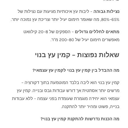
נצילות גבוהה
– ליבות עץ איכותיות מגיעות עם נצילות של
65%–80%, מה שאומר חימום יעיל יותר וצריכת עץ נמוכה יותר.
מתאים לחללים גדולים
– הספקים של 8–20 קילוואט
מאפשרים חימום יעיל של 80–200 מ"ר.
שאלות נפוצות – קמין עץ בנוי
מה ההבדל בין קמין עץ בנוי לקמין עץ עצמאי?
קמין עץ בנוי הוא ליבה בלבד המוטמעת בתוך דקורציה –
מרשים יותר אסתטית אך דורש עבודות גבס ובנייה. קמין עץ
עצמאי הוא יחידה מוגמרת שעומדת בפני עצמה – ללא עבודות
בנייה, פשוט ומהיר יותר להתקנה.
מה הכנות נדרשות להתקנת קמין עץ בנוי?