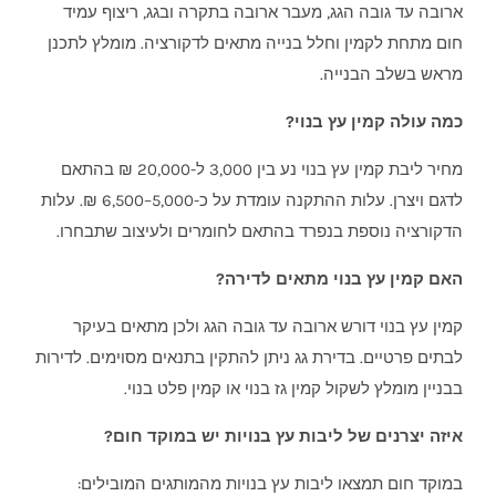
ארובה עד גובה הגג, מעבר ארובה בתקרה ובגג, ריצוף עמיד
חום מתחת לקמין וחלל בנייה מתאים לדקורציה. מומלץ לתכנן
מראש בשלב הבנייה.
כמה עולה קמין עץ בנוי?
מחיר ליבת קמין עץ בנוי נע בין 3,000 ל-20,000 ₪ בהתאם
לדגם ויצרן. עלות ההתקנה עומדת על כ-5,000–6,500 ₪. עלות
הדקורציה נוספת בנפרד בהתאם לחומרים ולעיצוב שתבחרו.
האם קמין עץ בנוי מתאים לדירה?
קמין עץ בנוי דורש ארובה עד גובה הגג ולכן מתאים בעיקר
לבתים פרטיים. בדירת גג ניתן להתקין בתנאים מסוימים. לדירות
בבניין מומלץ לשקול קמין גז בנוי או קמין פלט בנוי.
איזה יצרנים של ליבות עץ בנויות יש במוקד חום?
במוקד חום תמצאו ליבות עץ בנויות מהמותגים המובילים: