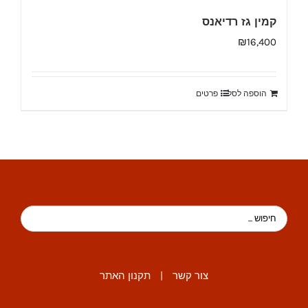
קמין גז רדיאנס
₪
16,400
הוספה לסל
פרטים
צור קשר
|
תקנון האתר