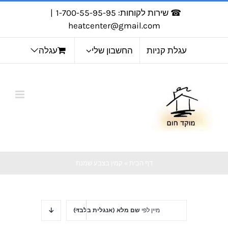
לג
☎ שירות לקוחות: 1-700-55-95-95
|
תוכן
heatcenter@gmail.com
עגלת קניות
החשבון שלי
עגלה
דף הבית
»
קמין בצבע שמנת
מיין לפי
שם מלא (אנגלית בלבד)