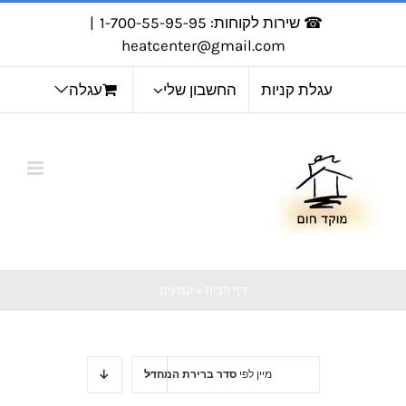
לג
☎ שירות לקוחות: 1-700-55-95-95
|
תוכן
heatcenter@gmail.com
עגלת קניות
החשבון שלי
עגלה
דף הבית
»
קמינים
מיין לפי
סדר ברירת המחדל