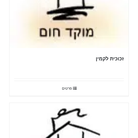
זכוכית לקמין
פרטים