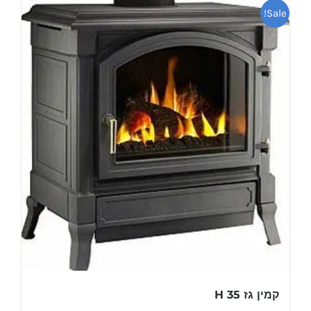
Sale!
קמין גז H 35