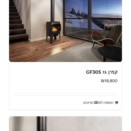
קמין גז GF305
₪
18,800
הוספה לסל
פרטים