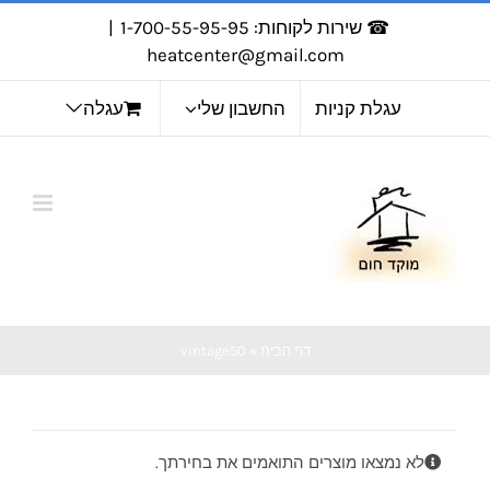
לג
☎ שירות לקוחות: 1-700-55-95-95
|
תוכן
heatcenter@gmail.com
עגלת קניות
החשבון שלי
עגלה
דף הבית
»
vintage50
לא נמצאו מוצרים התואמים את בחירתך.