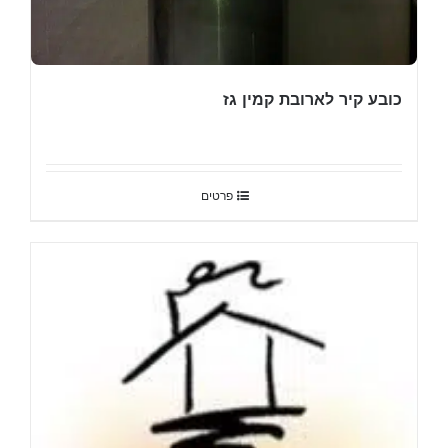
כובע קיר לארובת קמין גז
פרטים