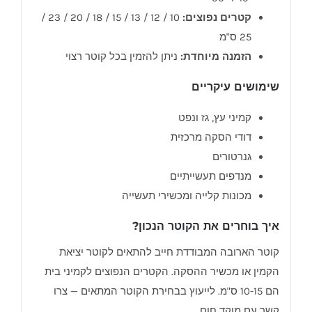
קטרים נפוצים:
10 / 12 / 13 / 15 / 18 / 20 / 23 /
25 ס"מ
הזמנה מיוחדת:
ניתן להזמין בכל קוטר רצוי
שימושים עיקריים
קמיני עץ, גז ונפט
דודי הסקה מרכזית
גנרטורים
מנדפים תעשייתיים
מכונות קלייה ומכשירי תעשייה
איך בוחרים את הקוטר הנכון?
קוטר הארובה המבודדת חייב להתאים לקוטר יציאת
הקמין או מכשיר ההסקה. הקטרים הנפוצים לקמיני בית
הם 10-15 ס"מ. לייעוץ בבחירת הקוטר המתאים — צרו
קשר עם מוקד חום.