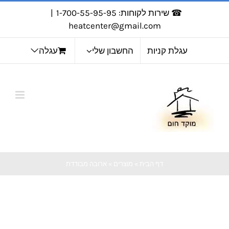
לג
☎ שירות לקוחות: 1-700-55-95-95
|
תוכן
heatcenter@gmail.com
עגלת קניות
החשבון שלי
עגלה
דף הבית
»
מוצרים
»
ארובה מבודדת