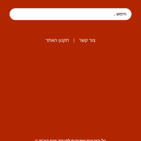
צור קשר
|
תקנון האתר
כל הזכויות שמורות למוקד חום בע"מ ©