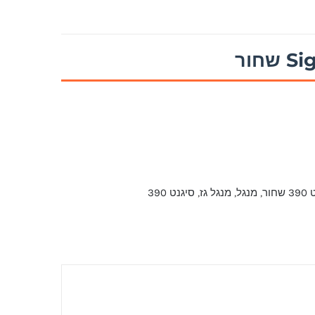
ור
,
מנגל
,
מנגל גז
,
סיגנט 390