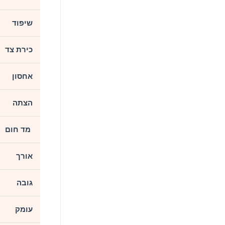
שיפוד
כירת צד
אחסון
הצתה
️ מד חום
אורך
גובה
עומק