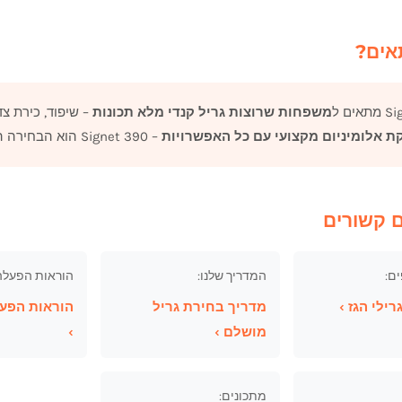
אים?
ים ל
משפחות שרוצות גריל קנדי מלא תכונות
– שיפוד, כירת צד ועוצמה של 000
קת אלומיניום מקצועי עם כל האפשרויות
– Signet 390 הוא הבחירה הנכונה.
ם קשורים
ם:
המדריך שלנו:
הוראות הפעלה 
ילי הגז ›
מדריך בחירת גריל
הוראות הפע
מושלם ›
›
מתכונים: