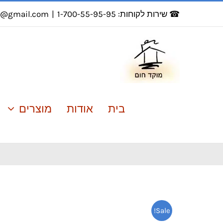
לג
☎ שירות לקוחות: 1-700-55-95-95
|
r@gmail.com
תוכן
בית
אודות
מוצרים
Sale!