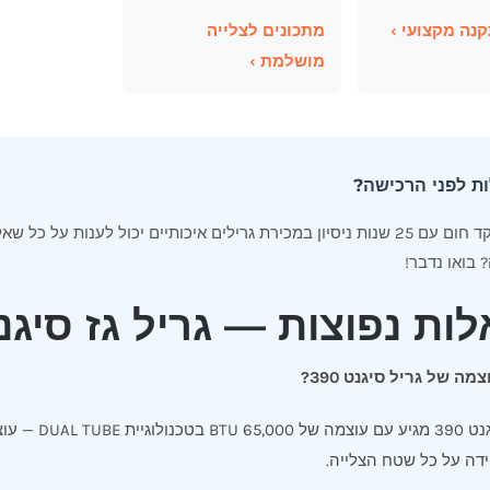
נה מקצועי ›
מתכונים לצלייה
מושלמת ›
ת לפני הרכישה?
צוות מוקד חום עם 25 שנות ניסיון במכירת גרילים איכותיים יכול לענות
 בואו נדבר!
ת נפוצות — גריל גז סיגנט 390 שח
מה של גריל סיגנט 390?
גריל סיגנט 0
דה על כל שטח הצלייה.