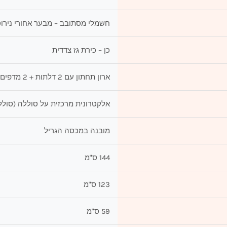
חשמלי מסתובב – מבער אחורי נירו
כן – כירת גז צדדית
ארון תחתון עם 2 דלתות + 2 מדפים מתקפלים
אלקטרונית מרכזית על סוללה (סוללו
מובנה במכסה הגריל
144 ס"מ
123 ס"מ
59 ס"מ