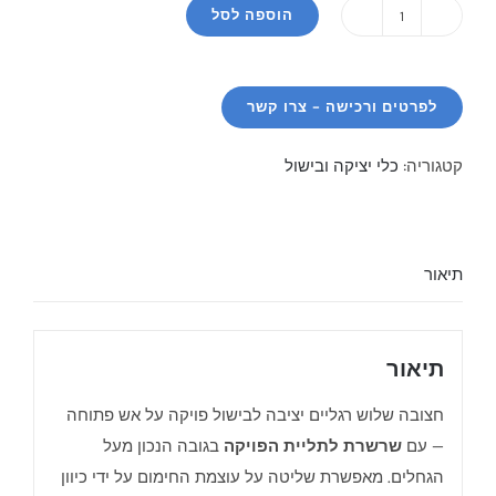
הוספה לסל
כמות
של
חצובה
לפויקה
קטגוריה:
כלי יציקה ובישול
תיאור
תיאור
חצובה שלוש רגליים יציבה לבישול פויקה על אש פתוחה
— עם
שרשרת לתליית הפויקה
בגובה הנכון מעל
הגחלים. מאפשרת שליטה על עוצמת החימום על ידי כיוון