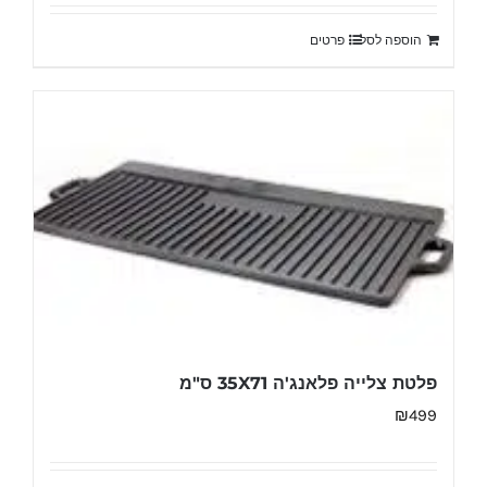
הוספה לסל
פרטים
פלטת צלייה פלאנג'ה 35X71 ס"מ
₪
499