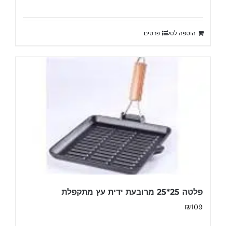
הוספה לסל
פרטים
פלטה 25*25 מרובעת ידית עץ מתקפלת
₪
109