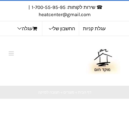
לג
☎ שירות לקוחות: 1-700-55-95-95
|
תוכן
heatcenter@gmail.com
עגלת קניות
החשבון שלי
עגלה
דף הבית
»
מוצרים
»
חצובה לפויקה