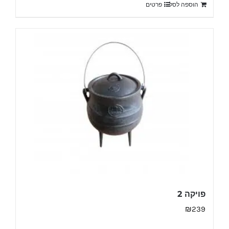
הוספה לסל
פרטים
פויקה 2
₪
239