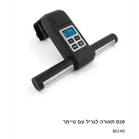
פנס תאורה לגריל עם טיימר
₪
249