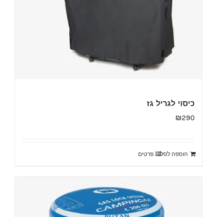
כיסוי לגריל גז
₪
290
הוספה לסל
פרטים