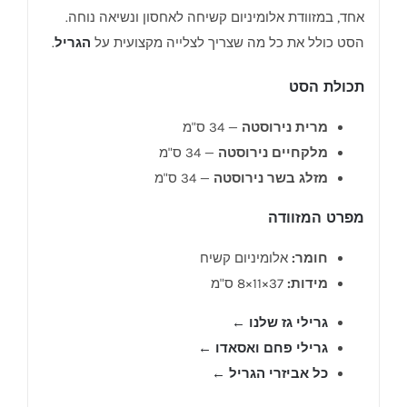
אחד, במזוודת אלומיניום קשיחה לאחסון ונשיאה נוחה.
הסט כולל את כל מה שצריך לצלייה מקצועית על
הגריל
.
תכולת הסט
מרית נירוסטה
— 34 ס"מ
מלקחיים נירוסטה
— 34 ס"מ
מזלג בשר נירוסטה
— 34 ס"מ
מפרט המזוודה
חומר:
אלומיניום קשיח
מידות:
37×11×8 ס"מ
גרילי גז שלנו ←
גרילי פחם ואסאדו ←
כל אביזרי הגריל ←