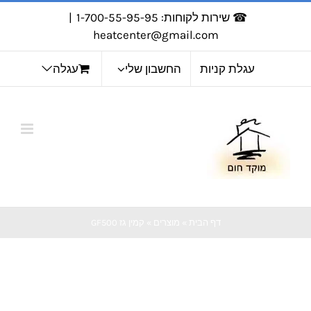
לג
☎ שירות לקוחות: 1-700-55-95-95
|
תוכן
heatcenter@gmail.com
עגלת קניות
החשבון שלי
עגלה
דף הבית
»
מוצרים
»
קמין גז GF500