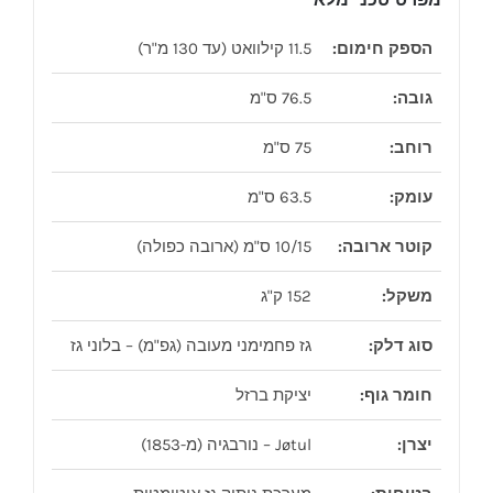
הספק חימום:
11.5 קילוואט (עד 130 מ"ר)
גובה:
76.5 ס"מ
רוחב:
75 ס"מ
עומק:
63.5 ס"מ
קוטר ארובה:
10/15 ס"מ (ארובה כפולה)
משקל:
152 ק"ג
סוג דלק:
גז פחמימני מעובה (גפ"מ) – בלוני גז
חומר גוף:
יציקת ברזל
יצרן:
Jøtul – נורבגיה (מ-1853)