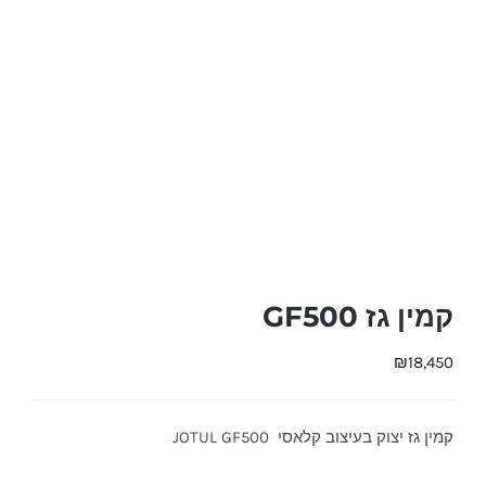
קמין גז GF500
₪
18,450
קמין גז יצוק בעיצוב קלאסי JOTUL GF500