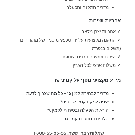
מדריך התקנה והפעלה
אחריות ושירות
✓
אחריות יצרן מלאה
✓
התקנה מקצועית על ידי טכנאי מוסמך של מוקד חום
(תשלום בנפרד)
✓
שירות ותמיכה טכנית שוטפת
✓
משלוח ארצי לכל הארץ
מידע מקצועי נוסף על קמיני גז
מדריך לבחירת קמין גז – כל מה שצריך לדעת
איפה למקם קמין גז בבית?
הוראות הפעלה ובטיחות לקמין גז
שלבים בהתקנת קמין גז
שאלות? צרו קשר:
1-700-55-95-95
|