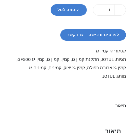
הוספה לסל
כמות
של
קמין
גז
GF500
קטגוריה:
קמין גז
תגיות:
JOTUL
,
התקנת קמין גז
,
קמין
,
קמין גז
,
קמין גז GF500
,
קמין גז ארובה כפולה
,
קמין גז יצוק
,
קמינים
,
קמינים גז
מותג:
JOTUL
תיאור
תיאור