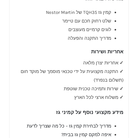
קמין גז TQH35 של Nestor Martin
שלט רחוק חכם עם טיימר
לוגים קרמיים מעוצבים
מדריך התקנה והפעלה
אחריות ושירות
✓
אחריות יצרן מלאה
✓
התקנה מקצועית על ידי טכנאי מוסמך של מוקד חום
(תשלום בנפרד)
✓
שירות ותמיכה טכנית שוטפת
✓
משלוח ארצי לכל הארץ
מידע מקצועי נוסף על קמיני גז
מדריך לבחירת קמין גז – כל מה שצריך לדעת
איפה למקם קמין גז בבית?