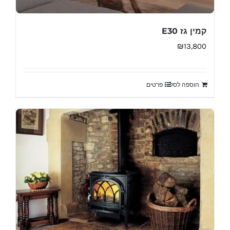
קמין גז E30
₪
13,800
הוספה לסל
פרטים