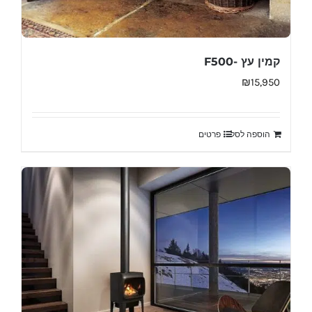
קמין עץ -F500
₪
15,950
הוספה לסל
פרטים