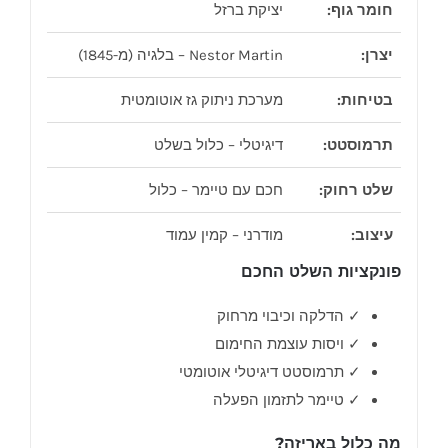
חומר גוף:
יציקת ברזל
יצרן:
Nestor Martin – בלגיה (מ-1845)
בטיחות:
מערכת ניתוק גז אוטומטית
תרמוסטט:
דיגיטלי – כלול בשלט
שלט רחוק:
חכם עם טיימר – כלול
עיצוב:
מודרני – קמין עמוד
פונקציות השלט החכם
✓ הדלקה וכיבוי מרחוק
✓ ויסות עוצמת החימום
✓ תרמוסטט דיגיטלי אוטומטי
✓ טיימר לתזמון הפעלה
מה כלול באריזה?