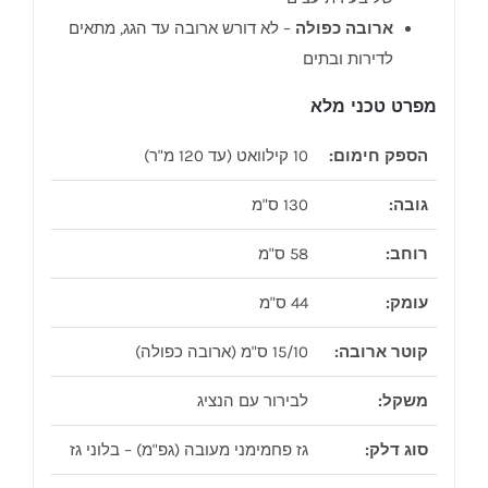
ארובה כפולה
– לא דורש ארובה עד הגג, מתאים
לדירות ובתים
מפרט טכני מלא
הספק חימום:
10 קילוואט (עד 120 מ"ר)
גובה:
130 ס"מ
רוחב:
58 ס"מ
עומק:
44 ס"מ
קוטר ארובה:
15/10 ס"מ (ארובה כפולה)
משקל:
לבירור עם הנציג
סוג דלק:
גז פחמימני מעובה (גפ"מ) – בלוני גז