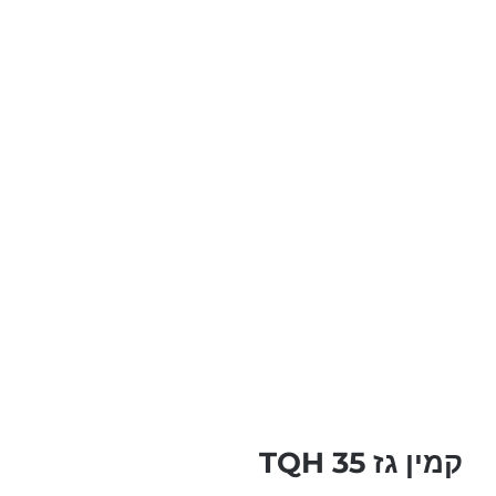
קמין גז TQH 35