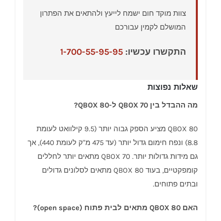
צוות מוקד חום ישמח לייעץ ולהתאים את הפתרון
המושלם לקמין עבורכם
התקשרו עכשיו:
1-700-55-95-95
שאלות נפוצות
מה ההבדל בין QBOX 70 ל-QBOX 80?
QBOX 80 מציע הספק גבוה יותר (9.5 קילוואט לעומת
8.8) ונפח חימום גדול יותר (עד 475 מ"ק לעומת 440), אך
גם מידות גדולות יותר. QBOX 70 מתאים יותר לחללים
קומפקטיים, בעוד QBOX 80 מתאים לסלונים גדולים
ובתים פתוחים.
האם QBOX 80 מתאים לבית פתוח (open space)?