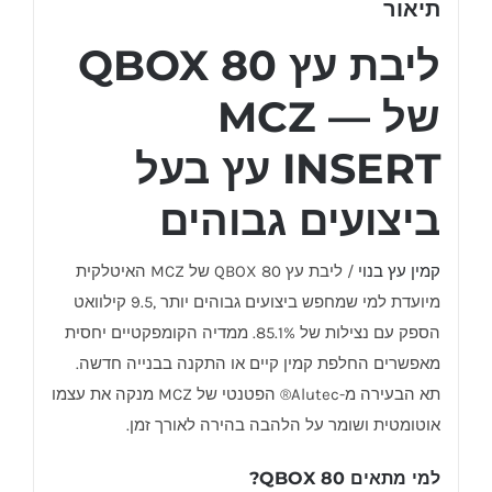
תיאור
ליבת עץ QBOX 80
של MCZ —
INSERT עץ בעל
ביצועים גבוהים
קמין עץ בנוי
/ ליבת עץ QBOX 80 של MCZ האיטלקית
מיועדת למי שמחפש ביצועים גבוהים יותר ,9.5 קילוואט
הספק עם נצילות של 85.1%. ממדיה הקומפקטיים יחסית
מאפשרים החלפת קמין קיים או התקנה בבנייה חדשה.
תא הבעירה מ-Alutec® הפטנטי של MCZ מנקה את עצמו
אוטומטית ושומר על הלהבה בהירה לאורך זמן.
למי מתאים QBOX 80?