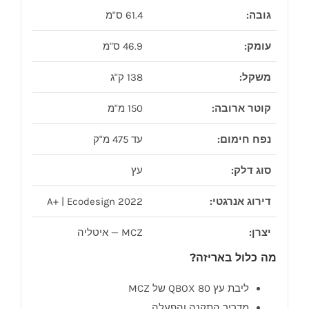
גובה:
61.4 ס"מ
עומק:
46.9 ס"מ
משקל:
138 ק"ג
קוטר ארובה:
150 מ"מ
נפח חימום:
עד 475 מ"ק
סוג דלק:
עץ
דירוג אנרגטי:
A+ | Ecodesign 2022
יצרן:
MCZ — איטליה
מה כלול באריזה?
ליבת עץ QBOX 80 של MCZ
מדריך התקנה והפעלה