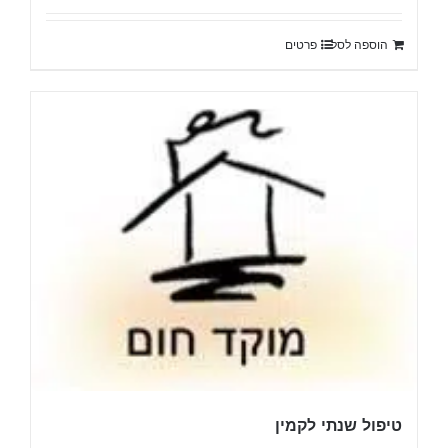
היה:
הוא:
הוספה לסל
פרטים
₪24,700.
₪27,200.
טיפול שנתי לקמין