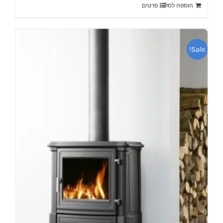
הוספה לסל
פרטים
₪22,700.
₪25,200.
Sale!