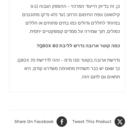
כן, זה בדיוק הייעוד המרכזי – ההספק הגבוה (9.5
קילוואט) ונפח החימום הרחב (עד 475 מ"ק) מתוכננים
במיוחד לחללים גדולים כמו בתים פתוחים או חללים
כפולים, תוך שמירה על ממדים קומפקטיים יחסית.
כמה קוטר ארובה נדרש לליבת QBOX 80?
נדרשת ארובה בקוטר 150 מ"מ – זהה לדרישת QBOX 70,
כך שאם יש כבר תשתית מתאימה משדרוג קודם, היא
תתאים גם לדגם הזה.
Share On Facebook
Tweet This Product