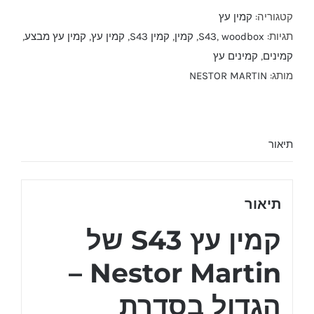
S43
קטגוריה:
קמין עץ
תגיות:
woodbox
,
S43
,
קמין
,
קמין S43
,
קמין עץ
,
קמין עץ מבצע
,
קמינים
,
קמינים עץ
מותג:
NESTOR MARTIN
תיאור
תיאור
קמין עץ S43 של
Nestor Martin –
הגדול בסדרת