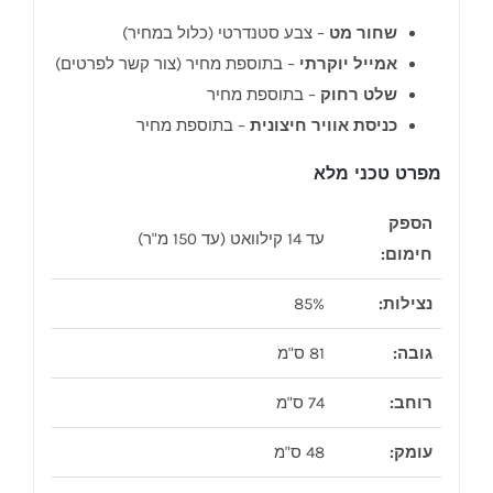
שחור מט
– צבע סטנדרטי (כלול במחיר)
אמייל יוקרתי
– בתוספת מחיר (צור קשר לפרטים)
שלט רחוק
– בתוספת מחיר
כניסת אוויר חיצונית
– בתוספת מחיר
מפרט טכני מלא
הספק
עד 14 קילוואט (עד 150 מ"ר)
חימום:
נצילות:
85%
גובה:
81 ס"מ
רוחב:
74 ס"מ
עומק:
48 ס"מ