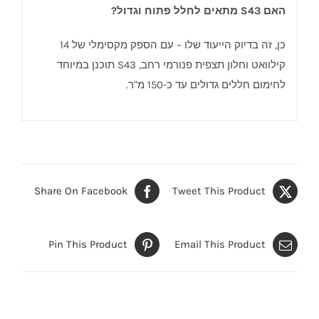
האם S43 מתאים לחלל פתוח וגדול?
כן, זה בדיוק הייעוד שלו – עם הספק מקסימלי של 14
קילוואט וחלון תצפית פנורמי רחב, S43 תוכנן במיוחד
לחימום חללים גדולים עד כ-150 מ"ר.
Share On Facebook
Tweet This Product
Pin This Product
Email This Product