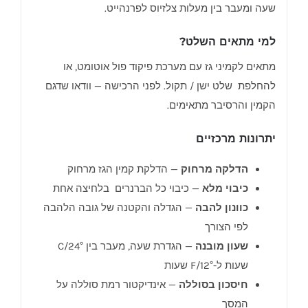
שעה ומעבר בין מעלות צלזיוס לפרנהייט.
למי מתאים השלט?
מתאים לקמיני גז עם מערכת פיקוד פול אוטומט, או
להחלפת שלט ישן / תקול. לפני הרכישה — וודאו שדגם
הקמין והרסיבר מתאימים.
יתרונות מרכזיים
הדלקה מרחוק
— הדלקת קמין הגז מרחוק
כיבוי מלא
— כיבוי כל הברנרים בלחיצה אחת
כוונון להבה
— הגדלה והקטנה של גובה הלהבה
לפי הצורך
שעון מובנה
— הגדרת שעה, מעבר בין °C/24
שעות ל-°F/12 שעות
חיסכון בסוללה
— אינדיקטור רמת סוללה על
המסך