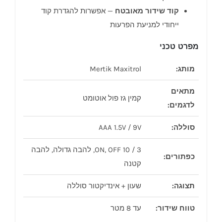
קוד שידור מאובטח
— אפשרות להגדרת קוד
ייחודי למניעת הפרעות
מפרט טכני
מותג:
Mertik Maxitrol
מתאים
קמין גז פול אוטומט
לדגמים:
סוללה:
AAA 1.5V / 9V
3 / 10 ON, OFF, להבה גדולה, להבה
כפתורים:
קטנה
תצוגה:
שעון + אינדיקטור סוללה
טווח שידור:
עד 8 מטר