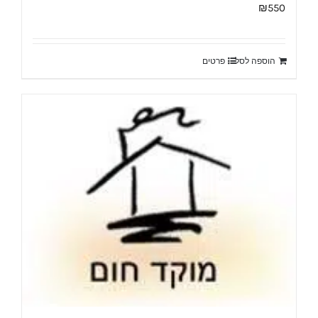
₪
550
הוספה לסל
פרטים