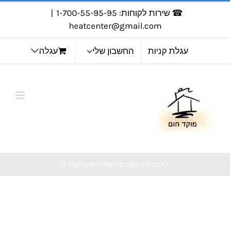
לג
☎ שירות לקוחות: 1-700-55-95-95
|
תוכן
heatcenter@gmail.com
עגלת קניות
החשבון שלי
עגלה
דף הבית
»
מוצרים
»
שלט רחוק לקמין גז