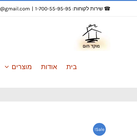
לג
☎ שירות לקוחות: 1-700-55-95-95
|
r@gmail.com
תוכן
בית
אודות
מוצרים
Sale!