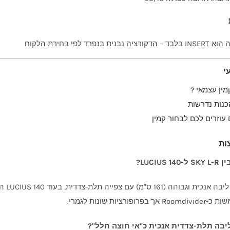
ציה נבנית בנפרד לפי בחירת הלקוח
י
קמין עצמאי ?
הכנות נדרשות
 עוזרים לכם לבחור קמין
ות
LUCIUS?
פורציות שונות לגמרי.
יבה תלת-צדדית אנכית כ"אי חוצה חלל"?