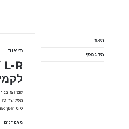
תיאור
תיאור
מידע נוסף
לקמין בנוי 
קמין גז בנוי / לי
משלושה כיוונ
ס"מ הופך אות
מאפיינים