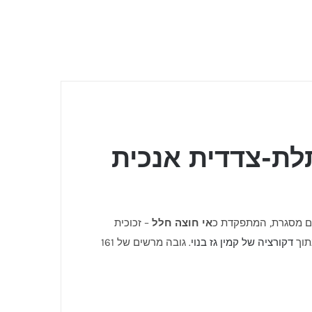
לל תלת-צדדית אנכית
אי חוצה חלל
– זכוכית
תוך
דקורציה של קמין גז בנוי
. גובה מרשים של 161