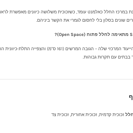
 במרכז החלל כאלמנט עומד, כשזכוכית משלושה כיוונים מאפשרת לראות
ורים שונים בסלון בלי לחסום לגמרי את הקשר ביניהם.
כן, זה בדיוק הייעוד המרכזי שלה – הגובה המרשים (61
 בבתים עם תקרות גבוהות.
ף
חלל
זכוכית קדמית, זכוכית אחורית, זכוכית צד