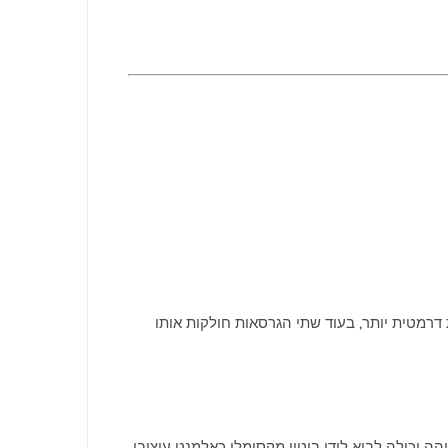
SKY S-F) – מציעה נוכחות אדריכלית דרמטית יותר, בעוד שתי הגרסאות חולקות אותו
הות (מעל 3 מטר), שם ליבה אנכית גבוהה יכולה לבוא לידי ביטוי מקסימלי כאלמנט עיצובי