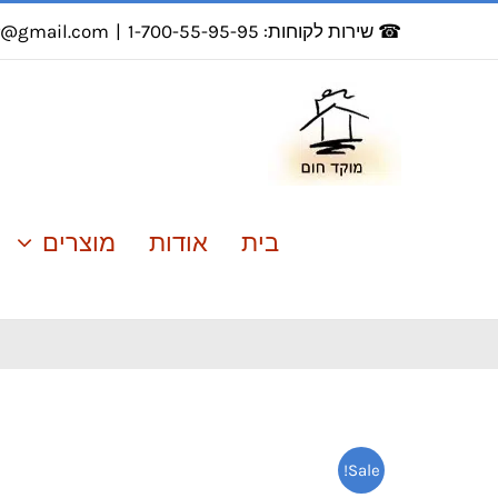
לג
☎ שירות לקוחות: 1-700-55-95-95
|
r@gmail.com
תוכן
בית
אודות
מוצרים
Sale!