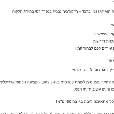
ציה נבנית בנפרד לפי בחירת הלקוח
י
קמין עצמאי ?
הכנות נדרשות
 עוזרים לכם לבחור קמין
ות
SKY S?
SKY M-F גבוהה יותר (150 ס"מ לעומת 106 ס"מ ב-
 מתאימה ליבה בגובה 150 ס"מ?
גובה כזה מתאים במיוחד לחללים עם תקרות גבו