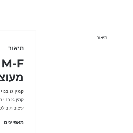
תיאור
תיאור
מעוצב | MENT4
קמין גז בנוי / לי
קמין גז בנוי
עיצובית בולט
מאפיינים