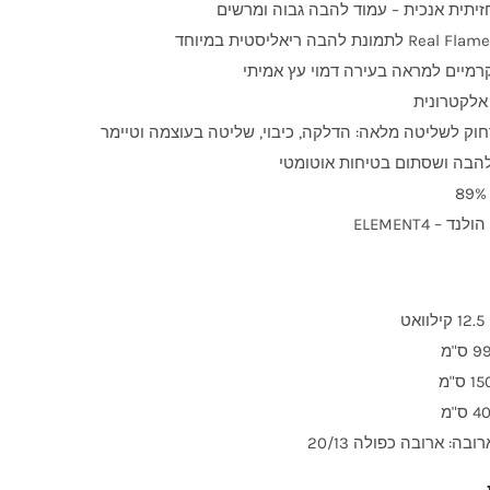
זיתית אנכית – עמוד להבה גבוה ומרשים
קרמיים למראה בעירה דמוי עץ אמיתי
לקטרונית
וק לשליטה מלאה: הדלקה, כיבוי, שליטה בעוצמה וטיימר
להבה ושסתום בטיחות אוטומטי
ד – ELEMENT4
אט
ובה: ארובה כפולה 20/13