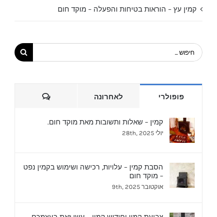
קמין עץ – הוראות בטיחות והפעלה – מוקד חום
חיפוש...
הערות
פופולרי
לאחרונה
קמין – שאלות ותשובות מאת מוקד חום.
יולי 28th, 2025
הסבת קמין – עלויות, רכישה ושימוש בקמין נפט
– מוקד חום
אוקטובר 9th, 2025