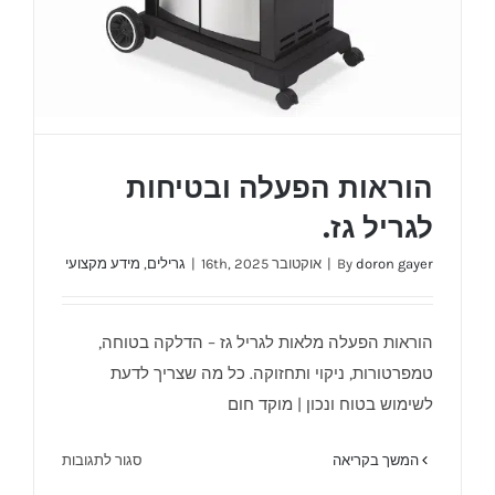
הוראות הפעלה ובטיחות
לגריל גז.
doron gayer
By
|
אוקטובר 16th, 2025
|
גרילים
,
מידע מקצועי
הוראות הפעלה מלאות לגריל גז – הדלקה בטוחה,
טמפרטורות, ניקוי ותחזוקה. כל מה שצריך לדעת
הוראות הפעלה ובטיחות לגריל גז.
לשימוש בטוח ונכון | מוקד חום
על
המשך בקריאה
סגור לתגובות
הוראות