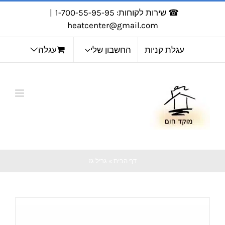
לג
☎ שירות לקוחות: 1-700-55-95-95
|
תוכן
heatcenter@gmail.com
עגלת קניות
החשבון שלי
עגלה
דף הבית
»
גריל גז