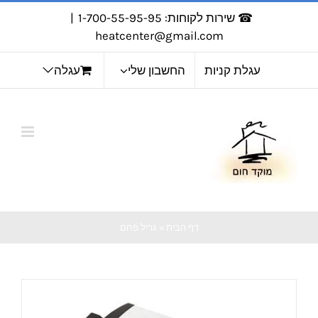
לג
☎ שירות לקוחות: 1-700-55-95-95
|
תוכן
heatcenter@gmail.com
עגלת קניות
החשבון שלי
עגלה
דף הבית
»
גריל פחם