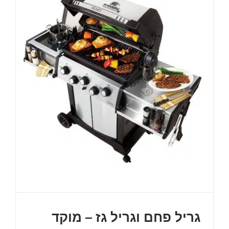
גריל פחם וגריל גז – מוקד