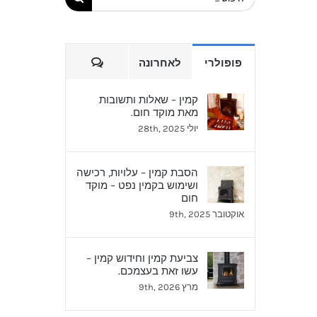
הערות
פופולרי
לאחרונה
קמין – שאלות ותשובות
מאת מוקד חום.
יולי 28th, 2025
הסבת קמין – עלויות, רכישה
ושימוש בקמין נפט – מוקד
חום
אוקטובר 9th, 2025
צביעת קמין וחידוש קמין –
עשו זאת בעצמכם.
מרץ 9th, 2026