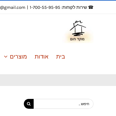
לג
☎ שירות לקוחות: 1-700-55-95-95
|
r@gmail.com
תוכן
בית
אודות
מוצרים
חיפוש...