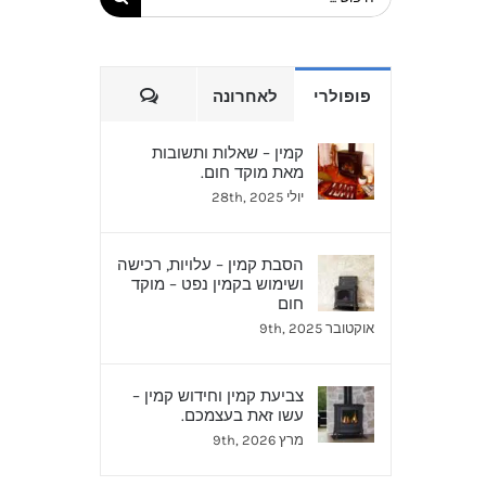
הערות
פופולרי
לאחרונה
קמין – שאלות ותשובות
מאת מוקד חום.
יולי 28th, 2025
הסבת קמין – עלויות, רכישה
ושימוש בקמין נפט – מוקד
חום
אוקטובר 9th, 2025
צביעת קמין וחידוש קמין –
עשו זאת בעצמכם.
מרץ 9th, 2026