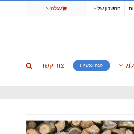
ות
החשבון שלי
עגלה
וג
צור קשר
קנה עכשיו !