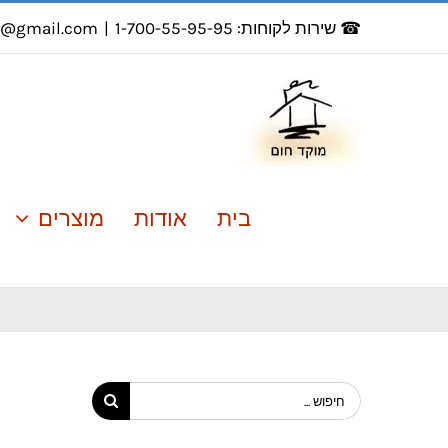
לג
☎ שירות לקוחות: 1-700-55-95-95
|
r@gmail.com
תוכן
בית
אודות
מוצרים
חיפוש...