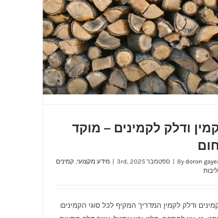
מין ודלק לקמינים – מוקד
ום
doron gaye
By
|
ספטמבר 3rd, 2025
|
מידע מקצועי
,
קמינים
ליבות
קמין ודלק לקמינים – מוקד חום
מינים ודלק לקמין המדריך המקיף לכל סוגי הקמינים: