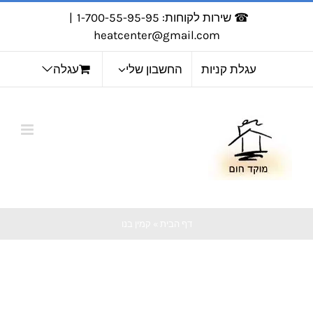
לג
☎ שירות לקוחות: 1-700-55-95-95
|
תוכן
heatcenter@gmail.com
עגלת קניות
החשבון שלי
עגלה
דף הבית
»
קמין בנו