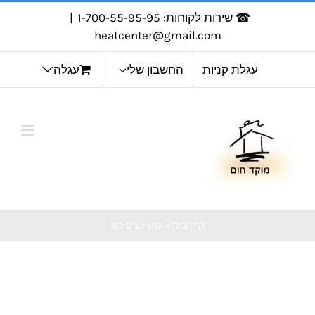
לג
☎ שירות לקוחות: 1-700-55-95-95
|
תוכן
heatcenter@gmail.com
עגלת קניות
החשבון שלי
עגלה
דף הבית
»
קמין עצים בנוי