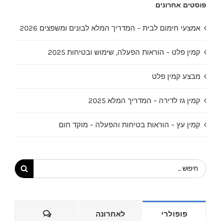
פוסטים אחרונים
אמצעי חימום לבית – המדריך המלא לבונים ומשפצים 2026
קמין פלט – הוראות הפעלה, שימוש ובטיחות 2025
מבצע קמין פלט
קמין גז לדירה – המדריך המלא 2025
קמין עץ – הוראות בטיחות והפעלה – מוקד חום
חיפוש...
הערות
פופולרי
לאחרונה