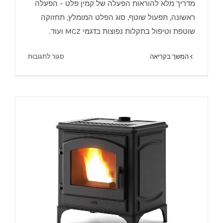
מדריך מלא להוראות הפעלה של קמין פלט – הפעלה
2025
ראשונה, תפעול שוטף, סוג הפלט המומלץ, תחזוקה
שוטפת וטיפול בתקלות נפוצות בדגמי MCZ ועוד.
על
המשך בקריאה
סגור לתגובות
קמין
פלט
–
הוראות
הפעלה,
שימוש
ובטיחות
2025