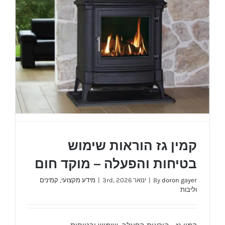
קמין גז הוראות שימוש
בטיחות והפעלה – מוקד חום
doron gayer
By
|
ינואר 3rd, 2026
|
מידע מקצועי
,
קמינים
וליבות
קמין גז הוראות שימוש בטיחות והפעלה – מוקד