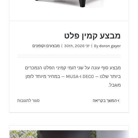
מבצע קמין פלט
doron gayer
By
|
יוני 30th, 2026
|
מבצעים וקופונים
מבצע סוף עונה על שני דגמי קמיני הפלט הנמכרים
ביותר שלנו — DECO ו-MUSA — במחיר מיוחד לזמן
מבצע קמין פלט
מוגבל.
על
המשך בקריאה
סגור לתגובות
מבצע
קמין
פלט