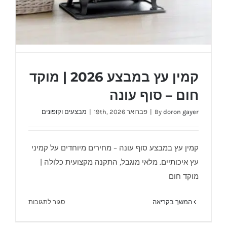
קמין עץ במבצע 2026 | מוקד
חום – סוף עונה
doron gayer
By
|
פברואר 19th, 2026
|
מבצעים וקופונים
קמין עץ במבצע סוף עונה – מחירים מיוחדים על קמיני
עץ איכותיים. מלאי מוגבל, התקנה מקצועית כלולה |
מוקד חום
על
המשך בקריאה
סגור לתגובות
קמין עץ במבצע 2026 | מוקד חום – סוף עונה
קמין
עץ