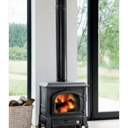
רכישה,
התקנה,
אחזקה
ושימוש
–
המדריך
המלא