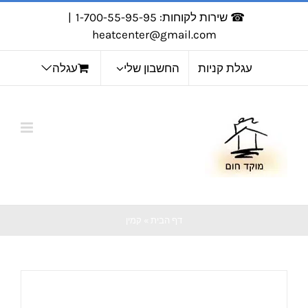
לג
☎ שירות לקוחות: 1-700-55-95-95
|
תוכן
heatcenter@gmail.com
עגלת קניות
החשבון שלי
עגלה
דף הבית
»
קמין