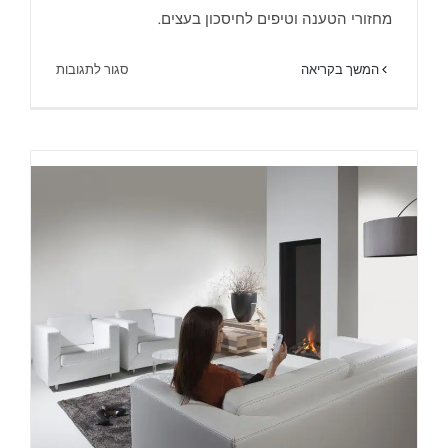
מחזורי הטענה וטיפים לחיסכון בעצים.
על
המשך בקריאה
סגור לתגובות
קמין
עץ
–
הוראות
בטיחות
והפעלה
–
מוקד
חום