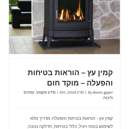
קמין עץ – הוראות בטיחות
והפעלה – מוקד חום
doron gayer
By
|
מרץ 9th, 2026
|
מידע מקצועי
,
קמינים
וליבות
קמין עץ - הוראות בטיחות והפעלה: מדריך מלא
קמין עץ – הוראות בטיחות והפעלה – מוקד חום
לשימוש בטוח ויעיל, כללי בטיחות, הדלקה נכונה,