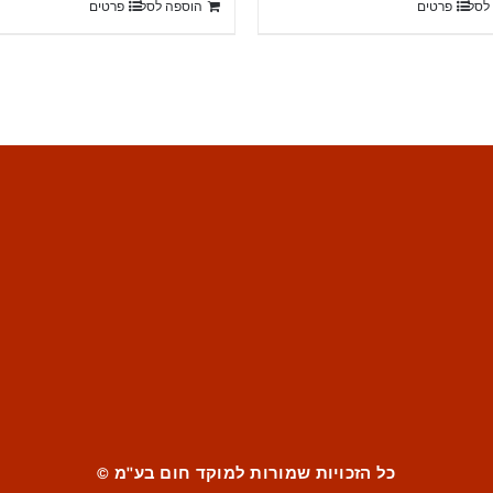
לסל
פרטים
הוספה לסל
פרטים
₪16,900.
₪18,400.
כל הזכויות שמורות למוקד חום בע"מ ©