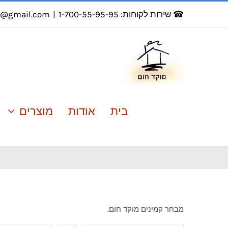
לג
☎ שירות לקוחות: 1-700-55-95-95
|
r@gmail.com
תוכן
בית
אודות
מוצרים
מבחר קמינים מוקד חום.