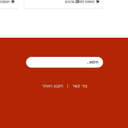
הוספה לסל
פרטים
הוספה 
₪15,500.
₪16,400.
צור קשר
|
תקנון האתר