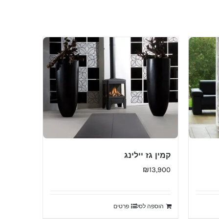
קמין גז יילינג
₪
13,900
הוספה לסל
פרטים