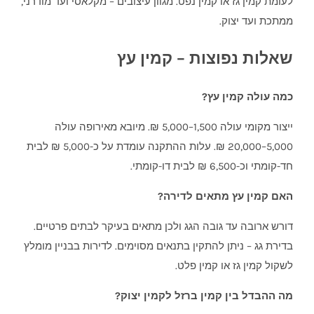
לעומת קמין גז או קמין נפט. מגוון עיצובים – מקלאסי ועד מודרני,
ממתכת ועד יצוק.
שאלות נפוצות – קמין עץ
כמה עולה קמין עץ?
ייצור מקומי עולה 1,500–5,000 ₪. מיובא מאירופה עולה
5,000–20,000 ₪. עלות ההתקנה עומדת על כ-5,000 ₪ לבית
חד-קומתי וכ-6,500 ₪ לבית דו-קומתי.
האם קמין עץ מתאים לדירה?
דורש ארובה עד גובה הגג ולכן מתאים בעיקר לבתים פרטיים.
בדירת גג – ניתן להתקין בתנאים מסוימים. לדירות בבניין מומלץ
לשקול קמין גז או קמין פלט.
מה ההבדל בין קמין ברזל לקמין יצוק?