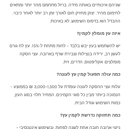
שניהם איכותיים באותה מידה. ברזל מתחמם מהר יותר ומתאים
לחימום מהיר. יצוק מחזיק חום לאורך זמן רב יותר לאחר כיבוי.
ההבדל הוא בדפוס השימוש, לא באיכות.
איזה עץ מומלץ לקמין?
יש להשתמש בעץ יבש בלבד – לחות מתחת ל-15%. עץ לח גורם
לעשן רב, ירידה בנצילות וצבירת שרף בארובה. עצי הסקה
מומלצים: אקליפטוס, הדרים, זית.
כמה עולה תפעול קמין עץ לעונה?
עלות עצי ההסקה לעונה עומדת על 1,500–3,000 ₪ בממוצע –
הנמוכה ביותר מבין כל סוגי הקמינים. המחיר תלוי בסוג העץ,
כמות השימוש וגודל הבית.
כמה תחזוקה נדרשת לקמין עץ?
ניקוי ארובה חובה אחת לשנה לפחות, ובשימוש אינטנסיבי –