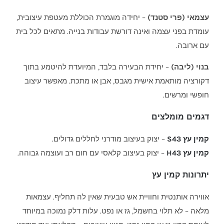
עצמאי (פרי סטנד)
– יחידה מוגמרת הכוללת מעטפת עיצובית,
עומדת בפני עצמה ואינה דורשת עבודות בנייה. מתאים לכל בית
עם ארובה.
בנוי (ליבה)
– יחידת הבעירה בלבד, המיועדת להיטמע בתוך
דקורציה מותאמת אישית מגבס, אבן או מתכת. מאפשר עיצוב
חופשי ומרשים.
דגמים מומלצים
קמין עץ S43
– יצוק בעיצוב מודרני לחללים גדולים.
קמין עץ H43
– יצוק בעיצוב קלאסי עם חום רב ועוצמה גבוהה.
יתרונות קמין עץ
אווירה אותנטית וחוויית אש טבעית שאין לה תחליף. עצמאות
מלאה – לא תלוי בחשמל, גז או נפט. עלות דלק נמוכה במיוחד