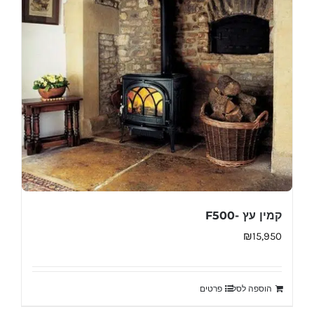
קמין עץ -F500
₪
15,950
הוספה לסל
פרטים