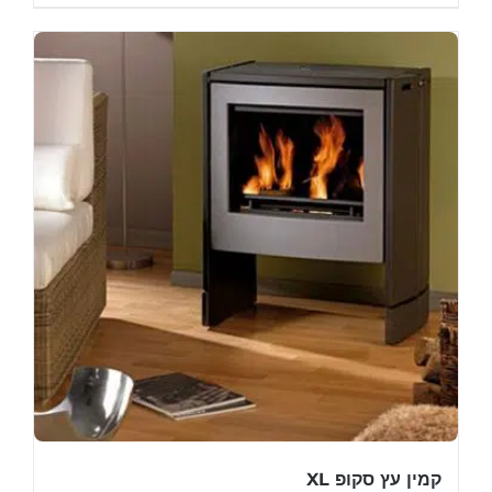
קמין עץ סקופ XL