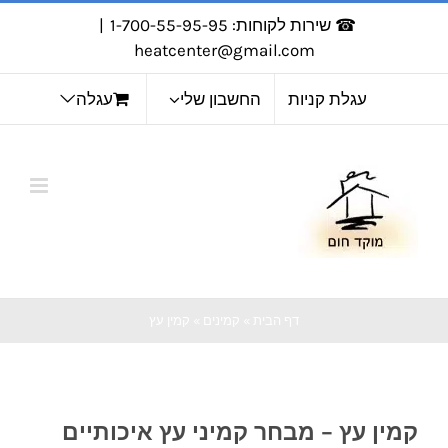
לג
☎ שירות לקוחות: 1-700-55-95-95
|
תוכן
heatcenter@gmail.com
עגלת קניות
החשבון שלי
עגלה
דף הבית
»
קמינים
»
קמין עץ
קמין עץ – מבחר קמיני עץ איכותיים