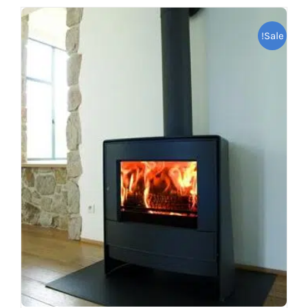
Sale!