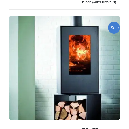
הוספה לסל
פרטים
₪6,900.
₪7,900.
Sale!