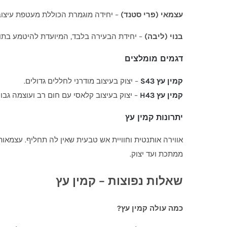
עצמאי (פרי סטנד)
– יחידה מוגמרת הכוללת מעטפת עיצובי
בנוי (ליבה)
– יחידת הבעירה בלבד, המיועדת להיטמע בתוך
דגמים מומלצים
קמין עץ S43
– יצוק בעיצוב מודרני לחללים גדולים.
קמין עץ H43
– יצוק בעיצוב קלאסי עם חום רב ועוצמה גבו
יתרונות קמין עץ
אווירה אותנטית וחוויית אש טבעית שאין לה תחליף. עצמאות מ
ממתכת ועד יצוק.
שאלות נפוצות – קמין עץ
כמה עולה קמין עץ?