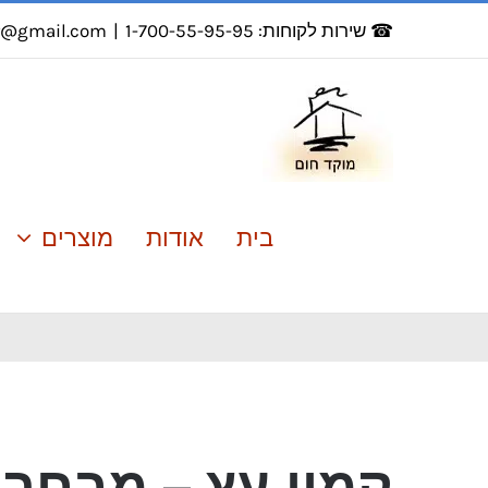
לג
☎ שירות לקוחות: 1-700-55-95-95
|
r@gmail.com
תוכן
בית
אודות
מוצרים
קמין עץ – מבחר 