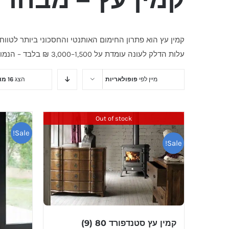
קמין עץ הוא פתרון החימום האותנטי והחסכוני ביותר לטוו
עלות הדלק לעונה עומדת על 1,500–3,000 ₪ בלבד – הנמוכה מבין כל סוגי הקמינים.
מיין לפי
פופולאריות
הצג
16 מוצרים
Out of stock
Sale!
Sale!
קמין עץ סטנדפורד 80 (9)