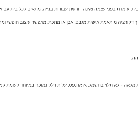
ת, עומדת בפני עצמה ואינה דורשת עבודות בנייה. מתאים לכל בית עם א
 דקורציה מותאמת אישית מגבס, אבן או מתכת. מאפשר עיצוב חופשי ומר
הה.
לאה – לא תלוי בחשמל, גז או נפט. עלות דלק נמוכה במיוחד לעומת קמין גז