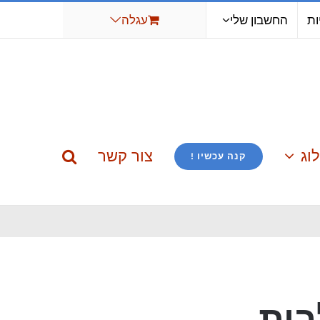
ות
החשבון שלי
עגלה
וג
צור קשר
קנה עכשיו !
בית