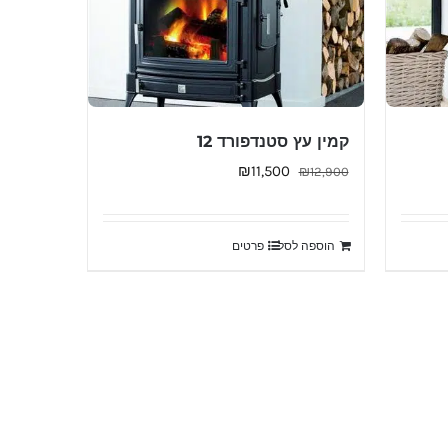
קמין עץ סטנדפורד 12
המחיר
המחיר
₪
11,500
₪
12,900
המקורי
הנוכחי
היה:
הוא:
הוספה לסל
פרטים
₪11,500.
₪12,900.