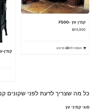
קמין עץ -F500
₪
15,950
הוספה לסל
פרטים
קמין-עץ
כל מה שצריך לדעת לפני שקונים קמי
סוגי קמיני עץ