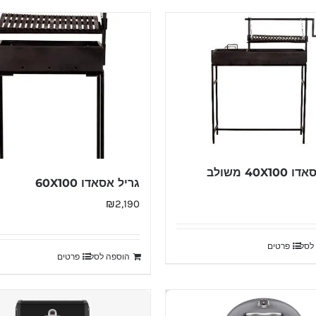
40X1 משולב
גריל אסאדו 60X100
₪
2,190
לסל
פרטים
הוספה לסל
פרטים