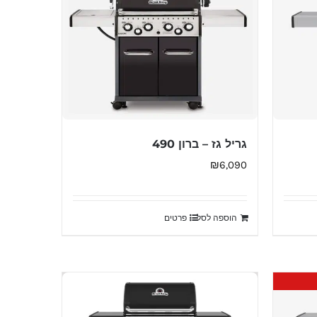
גריל גז – ברון 490
₪
6,090
הוספה לסל
פרטים