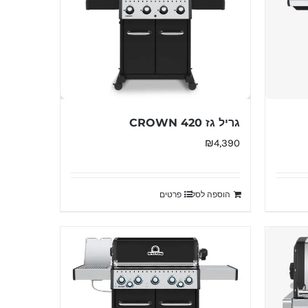
גריל גז CROWN 420
₪
4,390
הוספה לסל
פרטים