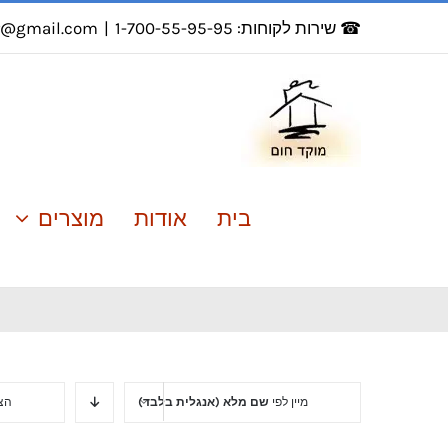
לג
☎ שירות לקוחות: 1-700-55-95-95
|
r@gmail.com
תוכן
בית
אודות
מוצרים
מיין לפי
שם מלא (אנגלית בלבד)
הצ