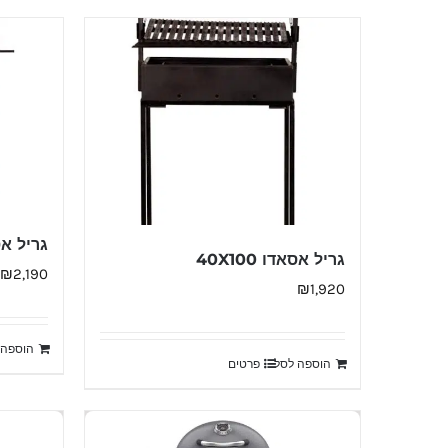
גריל אסאדו 00
גריל אסאדו 40X100
₪
2,190
₪
1,920
הוספה 
הוספה לסל
פרטים