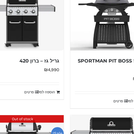
גריל גז SPORTMAN PIT BOSS
גריל גז – ברון 420
₪
4,990
הוספה לסל
פרטים
לסל
פרטים
Out of stock
Sale!