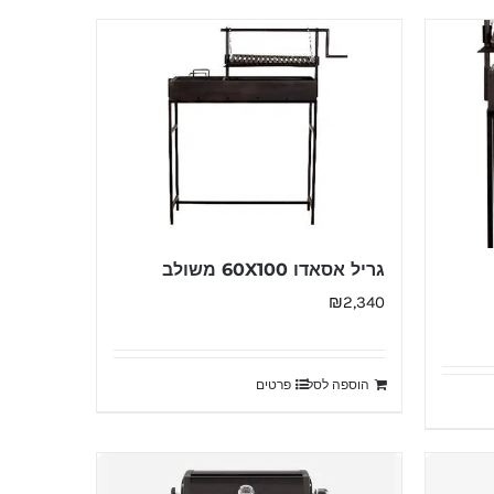
גריל אסאדו 60X100 משולב
₪
2,340
הוספה לסל
פרטים