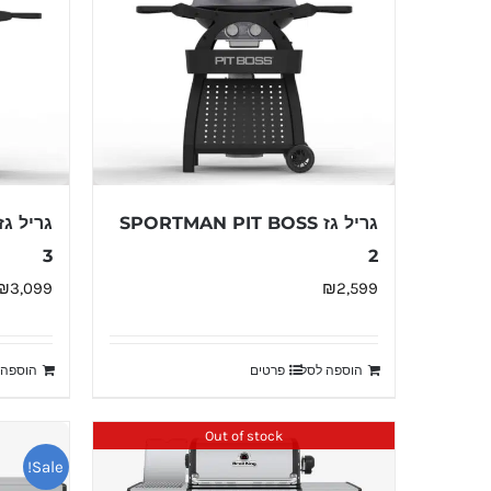
גריל גז SPORTMAN PIT BOSS
3
2
₪
3,099
₪
2,599
הוספה לסל
פרטים
הוספה 
Out of stock
Sale!