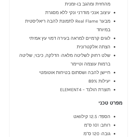
מהחזית ומהגב בו-זמנית
עיצוב אנכי מודרני ונקי ללא מסגרת
מבער Real Flame לתמונת להבה ריאליסטית
במיוחד
לוגים קרמיים למראה בעירה דמוי עץ אמיתי
הצתה אלקטרונית
שלט רחוק לשליטה מלאה: הדלקה, כיבוי, שליטה
ברמות עוצמה וטיימר
חיישן להבה ושסתום בטיחות אוטומטי
יעילות 89%
תוצרת הולנד – ELEMENT4
מפרט טכני
הספד: 12.5 קילוואט
רוחב: 101 ס"מ
גובה: 120 ס"מ