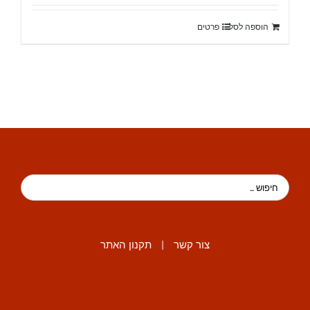
היה:
הוא:
הוספה לסל
פרטים
₪18,400.
₪20,900.
צור קשר
|
תקנון האתר