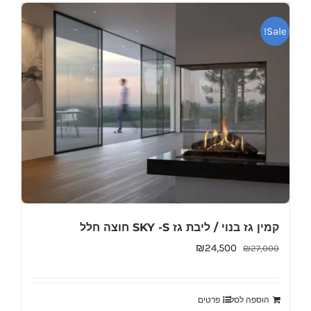
Sale!
קמין גז בנוי / ליבת גז SKY -S חוצה חלל
המחיר
המחיר
₪
24,500
₪
27,000
המקורי
הנוכחי
היה:
הוא:
הוספה לסל
פרטים
₪24,500.
₪27,000.