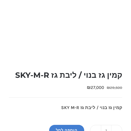
קמין גז בנוי / ליבת גז SKY-M-R
המחיר
המחיר
₪
27,000
₪
29,500
המקורי
הנוכחי
היה:
הוא:
קמין גז בנוי / ליבת גז SKY M-R
₪27,000.
₪29,500.
הוספה לסל