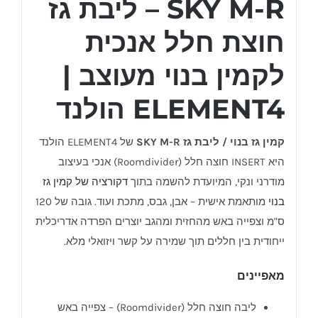
SKY M-R – ליבת גז
חוצת חלל אנכית
לקמין בנוי מעוצב |
ELEMENT4 הולנד
קמין גז בנוי / ליבת גז SKY M-R
של ELEMENT4 הולנד
היא INSERT חוצה חלל (Roomdivider) אנכי בעיצוב
מודרני ונקי, המיועדת להשמה בתוך
דקורציה של קמין גז
בנוי
מותאמת אישית – אבן, גבס, מתכת ועוד. גובה של 120
ס"מ וצפייה באש מהחזית ומהגב יוצרים הפרדה אדריכלית
ייחודית בין חללים תוך שמירה על קשר ויזואלי מלא.
מאפיינים
ליבה חוצה חלל (Roomdivider) – צפייה באש