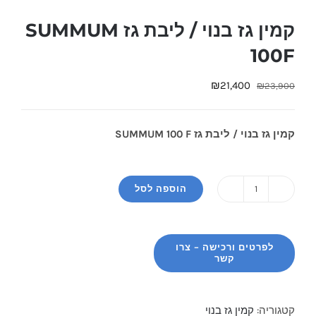
קמין גז בנוי / ליבת גז SUMMUM
100F
המחיר
המחיר
₪
21,400
₪
23,900
המקורי
הנוכחי
היה:
הוא:
קמין גז בנוי / ליבת גז SUMMUM 100 F
₪21,400.
₪23,900.
הוספה לסל
כמות
של
קמין
גז
בנוי
/
קטגוריה:
קמין גז בנוי