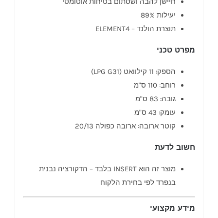
חיישן להבה ושסתום בטיחות אוטומטי
יעילות 89%
תוצרת הולנד – ELEMENT4
מפרט טכני
הספק: 11 קילוואט (LPG G31)
רוחב: 110 ס"מ
גובה: 83 ס"מ
עומק: 43 ס"מ
קוטר ארובה: ארובה כפולה 20/13
חשוב לדעת
מוצר זה הוא INSERT בלבד – הדקורציה נבנית
בנפרד לפי בחירת הלקוח
מידע מקצועי