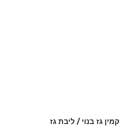
קמין גז בנוי / ליבת גז