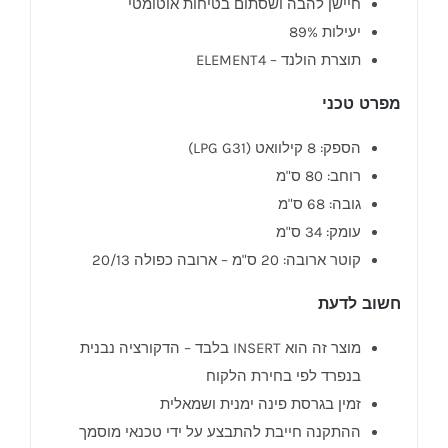
חיישן להבה ושסתום בטיחות אוטומטי
יעילות 89%
תוצרת הולנד – ELEMENT4
מפרט טכני
הספק: 8 קילוואט (LPG G31)
רוחב: 80 ס"מ
גובה: 68 ס"מ
עומק: 34 ס"מ
קוטר ארובה: 20 ס"מ – ארובה כפולה 20/13
חשוב לדעת
מוצר זה הוא INSERT בלבד – הדקורציה נבנית
בנפרד לפי בחירת הלקוח
זמין בגרסת פינה ימנית ושמאלית
ההתקנה חייבת להתבצע על ידי טכנאי מוסמך