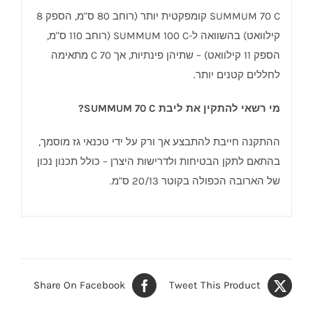
SUMMUM 70 C קומפקטית יותר (רוחב 80 ס"מ, הספק 8
קילוואט) בהשוואה ל-SUMMUM 100 C (רוחב 110 ס"מ,
הספק 11 קילוואט) – שתיהן פינתיות, אך 70 C מתאימה
לחללים קטנים יותר.
מי רשאי להתקין את ליבת SUMMUM 70 C?
ההתקנה חייבת להתבצע אך ורק על ידי טכנאי גז מוסמך,
בהתאם לתקן הבטיחות ולדרישות היצרן – כולל תכנון נכון
של הארובה הכפולה בקוטר 20/13 ס"מ.
Share On Facebook
Tweet This Product