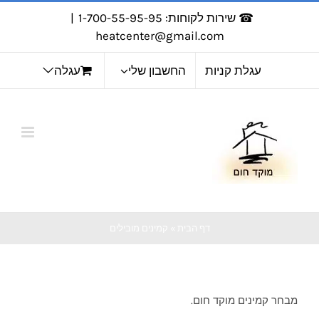
לג
☎ שירות לקוחות: 1-700-55-95-95
|
תוכן
heatcenter@gmail.com
עגלת קניות
החשבון שלי
עגלה
דף הבית
»
קמינים מובילים
מבחר קמינים מוקד חום.