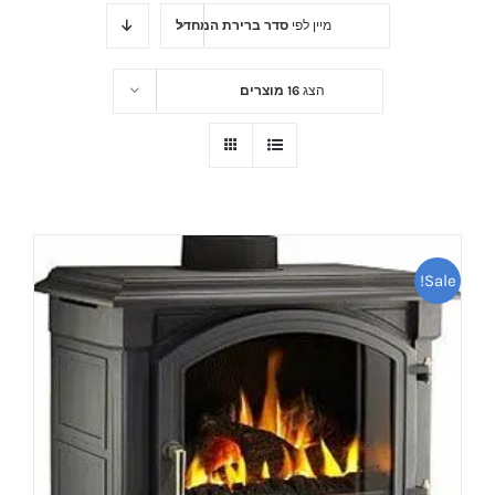
מיין לפי
סדר ברירת המחדל
הצג
16 מוצרים
Sale!